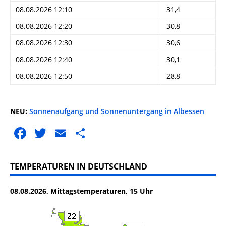
08.08.2026 12:10
31,4
08.08.2026 12:20
30,8
08.08.2026 12:30
30,6
08.08.2026 12:40
30,1
08.08.2026 12:50
28,8
NEU:
Sonnenaufgang und Sonnenuntergang in Albessen
F
T
E
T
a
w
m
ei
c
it
ai
le
TEMPERATUREN IN DEUTSCHLAND
e
te
l
n
08.08.2026, Mittagstemperaturen, 15 Uhr
b
r
o