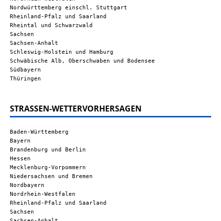
Nordwürttemberg einschl. Stuttgart
Rheinland-Pfalz und Saarland
Rheintal und Schwarzwald
Sachsen
Sachsen-Anhalt
Schleswig-Holstein und Hamburg
Schwäbische Alb, Oberschwaben und Bodensee
Südbayern
Thüringen
STRASSEN-WETTERVORHERSAGEN
Baden-Württemberg
Bayern
Brandenburg und Berlin
Hessen
Mecklenburg-Vorpommern
Niedersachsen und Bremen
Nordbayern
Nordrhein-Westfalen
Rheinland-Pfalz und Saarland
Sachsen
Sachsen-Anhalt