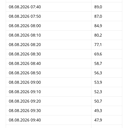
08.08.2026 07:40
89,0
08.08.2026 07:50
87,0
08.08.2026 08:00
84,9
08.08.2026 08:10
80,2
08.08.2026 08:20
77,1
08.08.2026 08:30
69,6
08.08.2026 08:40
58,7
08.08.2026 08:50
56,3
08.08.2026 09:00
53,9
08.08.2026 09:10
52,3
08.08.2026 09:20
50,7
08.08.2026 09:30
49,3
08.08.2026 09:40
47,9