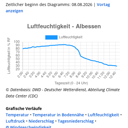
Zeitlicher beginn des Diagramms: 08.08.2026 |
Vortag
anzeigen
© Datenbasis: DWD - Deutscher Wetterdienst, Abteilung Climate
Data Center (CDC)
Grafische Verläufe
Temperatur
•
Temperatur in Bodennähe
•
Luftfeuchtigkeit
•
Luftdruck
•
Niederschlag
•
Tagesniederschlag
•
Ø Windgeschwindigkeit