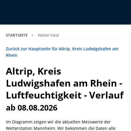
STARTSEITE
Wetter lokal
Zurück zur Hauptseite für Altrip, Kreis Ludwigshafen am
Rhein
Altrip, Kreis
Ludwigshafen am Rhein -
Luftfeuchtigkeit - Verlauf
ab 08.08.2026
Im Diagramm zeigen wir die aktuellen Messwerte der
Wetterstation Mannheim. Wir bekommen die Daten alle