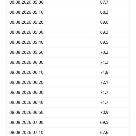
08.08.2026 05:00
67,7
08.08.2026 05:10
68,3
08.08.2026 05:20
69,0
08.08.2026 05:30
69,3
08.08.2026 05:40
69,5
08.08.2026 05:50
70,2
08.08.2026 06:00
71,3
08.08.2026 06:10
71,8
08.08.2026 06:20
72,1
08.08.2026 06:30
71,7
08.08.2026 06:40
71,7
08.08.2026 06:50
70,9
08.08.2026 07:00
69,5
08.08.2026 07:10
67,6