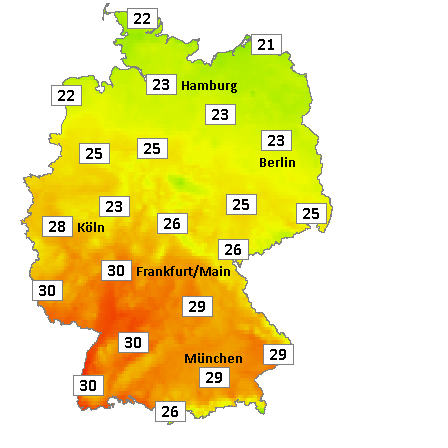
o
o
k