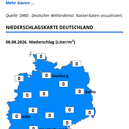
Mehr davon ...
Quelle: DWD - Deutscher Wetterdienst.
Rasterdaten visualisiert.
NIEDERSCHLAGSKARTE DEUTSCHLAND
2
08.08.2026, Niederschlag [Liter/m
]