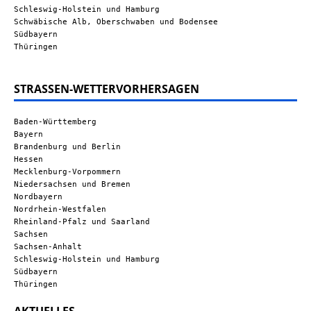
Schleswig-Holstein und Hamburg
Schwäbische Alb, Oberschwaben und Bodensee
Südbayern
Thüringen
STRASSEN-WETTERVORHERSAGEN
Baden-Württemberg
Bayern
Brandenburg und Berlin
Hessen
Mecklenburg-Vorpommern
Niedersachsen und Bremen
Nordbayern
Nordrhein-Westfalen
Rheinland-Pfalz und Saarland
Sachsen
Sachsen-Anhalt
Schleswig-Holstein und Hamburg
Südbayern
Thüringen