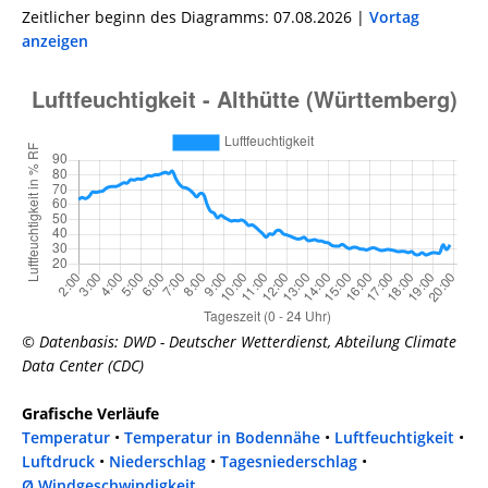
Zeitlicher beginn des Diagramms: 07.08.2026 |
Vortag
anzeigen
© Datenbasis: DWD - Deutscher Wetterdienst, Abteilung Climate
Data Center (CDC)
Grafische Verläufe
Temperatur
•
Temperatur in Bodennähe
•
Luftfeuchtigkeit
•
Luftdruck
•
Niederschlag
•
Tagesniederschlag
•
Ø Windgeschwindigkeit