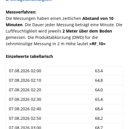
Messverfahren:
Die Messungen haben einen zeitlichen
Abstand von 10
Minuten
. Die Dauer jeder Messung beträgt eine Minute. Die
Luftfeuchtigkleit wird jeweils
2 Meter über dem Boden
gemessen. Die Produktabkürzung (DWD) für die
zehnminütige Messung in 2 m Höhe lautet
«RF_10»
Einzelwerte tabellarisch
07.08.2026 02:00
63,4
07.08.2026 02:10
64,8
07.08.2026 02:20
64,0
07.08.2026 02:30
65,4
07.08.2026 02:40
68,4
07.08.2026 02:50
68,2
07.08.2026 03:00
68,7