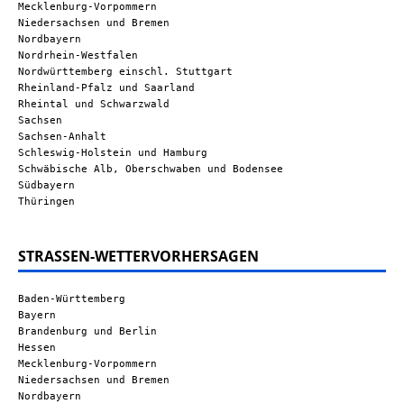
Mecklenburg-Vorpommern
Niedersachsen und Bremen
Nordbayern
Nordrhein-Westfalen
Nordwürttemberg einschl. Stuttgart
Rheinland-Pfalz und Saarland
Rheintal und Schwarzwald
Sachsen
Sachsen-Anhalt
Schleswig-Holstein und Hamburg
Schwäbische Alb, Oberschwaben und Bodensee
Südbayern
Thüringen
STRASSEN-WETTERVORHERSAGEN
Baden-Württemberg
Bayern
Brandenburg und Berlin
Hessen
Mecklenburg-Vorpommern
Niedersachsen und Bremen
Nordbayern