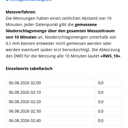
Messverfahren:
Die Messungen haben einen zeitlichen Abstand von 10
Minuten. Jeder Datenpunkt gibt die
gemessene
Niederschlagsmenge über den gesamten Messzeitraum
von 10 Minuten
an. Niederschlagsmengen unterhalb von
0,1 mm können entweder nicht gemessen werden oder
werden eventuell später erst berücksichtigt. Die Abkürzung
des DWD für die Messung alle 10 Minuten lautet
«RWS_10»
Einzelwerte tabellarisch
06.08.2026 02:00
0,0
06.08.2026 02:10
0,0
06.08.2026 02:20
0,0
06.08.2026 02:30
0,0
06.08.2026 02:40
0,0