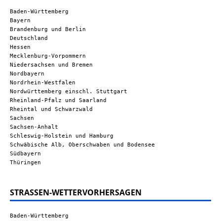
Baden-Württemberg
Bayern
Brandenburg und Berlin
Deutschland
Hessen
Mecklenburg-Vorpommern
Niedersachsen und Bremen
Nordbayern
Nordrhein-Westfalen
Nordwürttemberg einschl. Stuttgart
Rheinland-Pfalz und Saarland
Rheintal und Schwarzwald
Sachsen
Sachsen-Anhalt
Schleswig-Holstein und Hamburg
Schwäbische Alb, Oberschwaben und Bodensee
Südbayern
Thüringen
STRASSEN-WETTERVORHERSAGEN
Baden-Württemberg