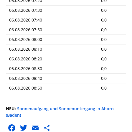
06.08.2026 07:20
0,0
06.08.2026 07:30
0,0
06.08.2026 07:40
0,0
06.08.2026 07:50
0,0
06.08.2026 08:00
0,0
06.08.2026 08:10
0,0
06.08.2026 08:20
0,0
06.08.2026 08:30
0,0
06.08.2026 08:40
0,0
06.08.2026 08:50
0,0
NEU:
Sonnenaufgang und Sonnenuntergang in Ahorn
(Baden)
F
T
E
T