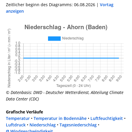
Zeitlicher beginn des Diagramms: 06.08.2026 |
Vortag
anzeigen
© Datenbasis: DWD - Deutscher Wetterdienst, Abteilung Climate
Data Center (CDC)
Grafische Verläufe
Temperatur
•
Temperatur in Bodennähe
•
Luftfeuchtigkeit
•
Luftdruck
•
Niederschlag
•
Tagesniederschlag
•
Ø Windgeschwindigkeit