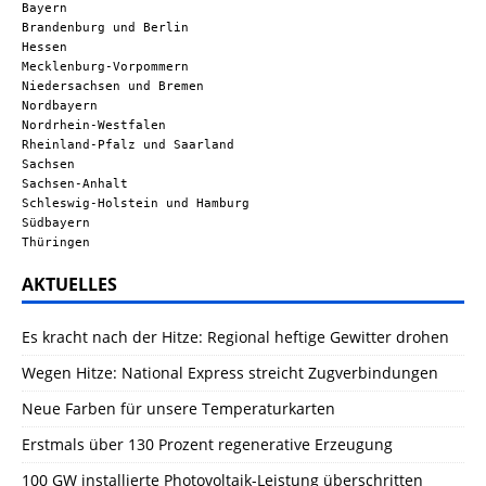
Bayern
Brandenburg und Berlin
Hessen
Mecklenburg-Vorpommern
Niedersachsen und Bremen
Nordbayern
Nordrhein-Westfalen
Rheinland-Pfalz und Saarland
Sachsen
Sachsen-Anhalt
Schleswig-Holstein und Hamburg
Südbayern
Thüringen
AKTUELLES
Es kracht nach der Hitze: Regional heftige Gewitter drohen
Wegen Hitze: National Express streicht Zugverbindungen
Neue Farben für unsere Temperaturkarten
Erstmals über 130 Prozent regenerative Erzeugung
100 GW installierte Photovoltaik-Leistung überschritten