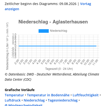
Zeitlicher beginn des Diagramms: 09.08.2026 |
Vortag
anzeigen
© Datenbasis: DWD - Deutscher Wetterdienst, Abteilung Climate
Data Center (CDC)
Grafische Verläufe
Temperatur
•
Temperatur in Bodennähe
•
Luftfeuchtigkeit
•
Luftdruck
•
Niederschlag
•
Tagesniederschlag
•
Ø Windgeschwindigkeit