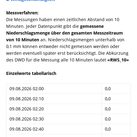
Messverfahren:
Die Messungen haben einen zeitlichen Abstand von 10
Minuten. Jeder Datenpunkt gibt die
gemessene
Niederschlagsmenge über den gesamten Messzeitraum
von 10 Minuten
an. Niederschlagsmengen unterhalb von
0,1 mm können entweder nicht gemessen werden oder
werden eventuell später erst berücksichtigt. Die Abkürzung
des DWD für die Messung alle 10 Minuten lautet
«RWS_10»
Einzelwerte tabellarisch
09.08.2026 02:00
0,0
09.08.2026 02:10
0,0
09.08.2026 02:20
0,0
09.08.2026 02:30
0,0
09.08.2026 02:40
0,0