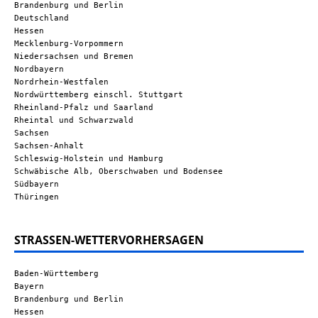
Brandenburg und Berlin
Deutschland
Hessen
Mecklenburg-Vorpommern
Niedersachsen und Bremen
Nordbayern
Nordrhein-Westfalen
Nordwürttemberg einschl. Stuttgart
Rheinland-Pfalz und Saarland
Rheintal und Schwarzwald
Sachsen
Sachsen-Anhalt
Schleswig-Holstein und Hamburg
Schwäbische Alb, Oberschwaben und Bodensee
Südbayern
Thüringen
STRASSEN-WETTERVORHERSAGEN
Baden-Württemberg
Bayern
Brandenburg und Berlin
Hessen