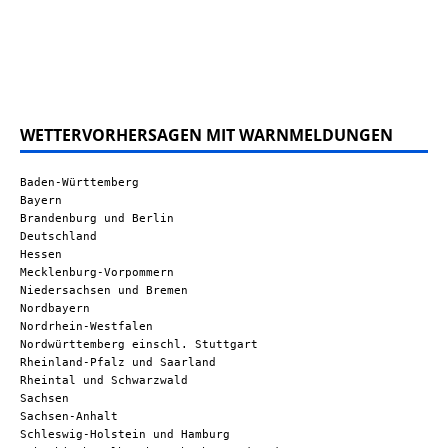
WETTERVORHERSAGEN MIT WARNMELDUNGEN
Baden-Württemberg
Bayern
Brandenburg und Berlin
Deutschland
Hessen
Mecklenburg-Vorpommern
Niedersachsen und Bremen
Nordbayern
Nordrhein-Westfalen
Nordwürttemberg einschl. Stuttgart
Rheinland-Pfalz und Saarland
Rheintal und Schwarzwald
Sachsen
Sachsen-Anhalt
Schleswig-Holstein und Hamburg