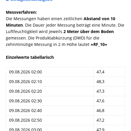
Messverfahren:
Die Messungen haben einen zeitlichen
Abstand von 10
Minuten
. Die Dauer jeder Messung beträgt eine Minute. Die
Luftfeuchtigkleit wird jeweils
2 Meter über dem Boden
gemessen. Die Produktabkürzung (DWD) für die
zehnminütige Messung in 2 m Höhe lautet
«RF_10»
Einzelwerte tabellarisch
09.08.2026 02:00
47,4
09.08.2026 02:10
48,3
09.08.2026 02:20
47,3
09.08.2026 02:30
47,6
09.08.2026 02:40
46,8
09.08.2026 02:50
47,2
09.08.2026 03:00
47,9