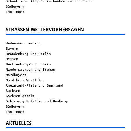
Schwäbische Alb, Oberschwaben und Bodensee
Südbayern
Thüringen
STRASSEN-WETTERVORHERSAGEN
Baden-Württemberg
Bayern
Brandenburg und Berlin
Hessen
Mecklenburg-Vorpommern
Niedersachsen und Bremen
Nordbayern
Nordrhein-Westfalen
Rheinland-Pfalz und Saarland
Sachsen
Sachsen-Anhalt
Schleswig-Holstein und Hamburg
Südbayern
Thüringen
AKTUELLES