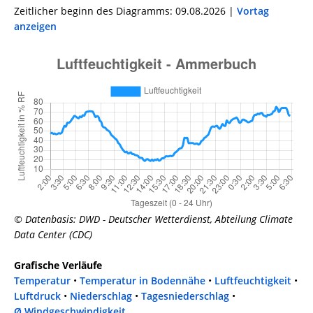
Zeitlicher beginn des Diagramms: 09.08.2026 |
Vortag
anzeigen
© Datenbasis: DWD - Deutscher Wetterdienst, Abteilung Climate
Data Center (CDC)
Grafische Verläufe
Temperatur
•
Temperatur in Bodennähe
•
Luftfeuchtigkeit
•
Luftdruck
•
Niederschlag
•
Tagesniederschlag
•
Ø Windgeschwindigkeit