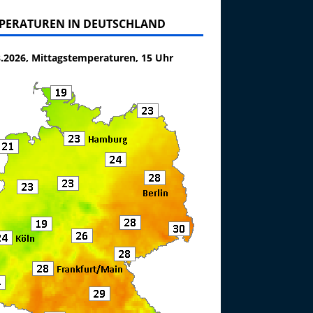
PERATUREN IN DEUTSCHLAND
8.2026, Mittagstemperaturen, 15 Uhr