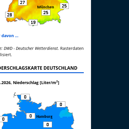
 davon ...
e: DWD - Deutscher Wetterdienst.
Rasterdaten
lisiert.
DERSCHLAGSKARTE DEUTSCHLAND
2
.2026, Niederschlag [Liter/m
]