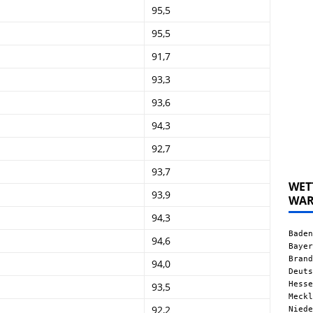
95,5
95,5
91,7
93,3
93,6
94,3
92,7
93,7
WET
93,9
WA
94,3
Baden
94,6
Bayer
Brand
94,0
Deuts
Hesse
93,5
Meckl
92,2
Niede