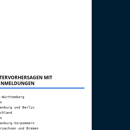
TERVORHERSAGEN MIT
RNMELDUNGEN
-Württemberg
n
enburg und Berlin
chland
n
enburg-Vorpommern
rsachsen und Bremen