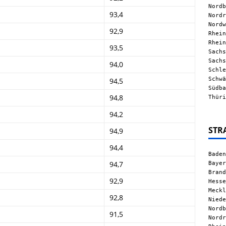
Nordb
93,4
Nordr
Nordw
92,9
Rhein
Rhein
93,5
Sachs
Sachs
94,0
Schle
Schwä
94,5
Südba
94,8
Thüri
94,2
STR
94,9
94,4
Baden
Bayer
94,7
Brand
92,9
Hesse
Meckl
92,8
Niede
Nordb
91,5
Nordr