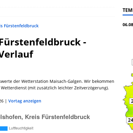
TEM
06.0
is Fürstenfeldbruck
Fürstenfeldbruck -
 Verlauf
swerte der Wetterstation Maisach-Galgen. Wir bekommen
Wetterdienst (mit zusätzlich leichter Zeitverzögerung).
26 |
Vortag anzeigen