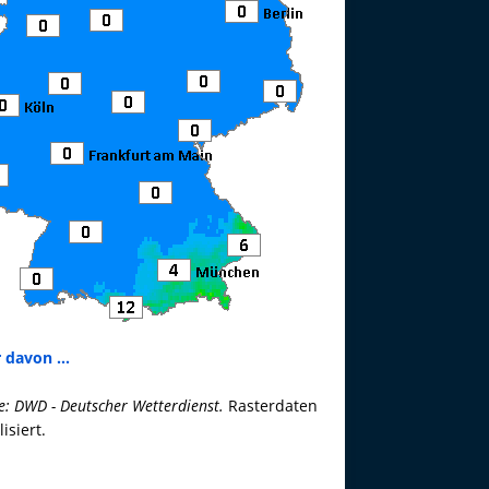
 davon ...
e: DWD - Deutscher Wetterdienst.
Rasterdaten
lisiert.