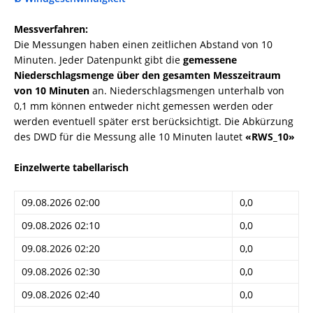
Messverfahren:
Die Messungen haben einen zeitlichen Abstand von 10
Minuten. Jeder Datenpunkt gibt die
gemessene
Niederschlagsmenge über den gesamten Messzeitraum
von 10 Minuten
an. Niederschlagsmengen unterhalb von
0,1 mm können entweder nicht gemessen werden oder
werden eventuell später erst berücksichtigt. Die Abkürzung
des DWD für die Messung alle 10 Minuten lautet
«RWS_10»
Einzelwerte tabellarisch
09.08.2026 02:00
0,0
09.08.2026 02:10
0,0
09.08.2026 02:20
0,0
09.08.2026 02:30
0,0
09.08.2026 02:40
0,0