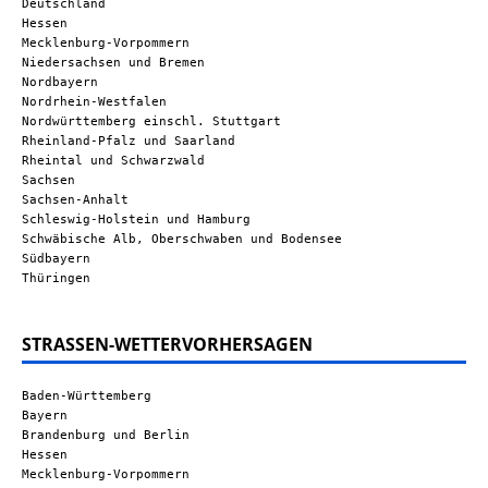
Deutschland
Hessen
Mecklenburg-Vorpommern
Niedersachsen und Bremen
Nordbayern
Nordrhein-Westfalen
Nordwürttemberg einschl. Stuttgart
Rheinland-Pfalz und Saarland
Rheintal und Schwarzwald
Sachsen
Sachsen-Anhalt
Schleswig-Holstein und Hamburg
Schwäbische Alb, Oberschwaben und Bodensee
Südbayern
Thüringen
STRASSEN-WETTERVORHERSAGEN
Baden-Württemberg
Bayern
Brandenburg und Berlin
Hessen
Mecklenburg-Vorpommern