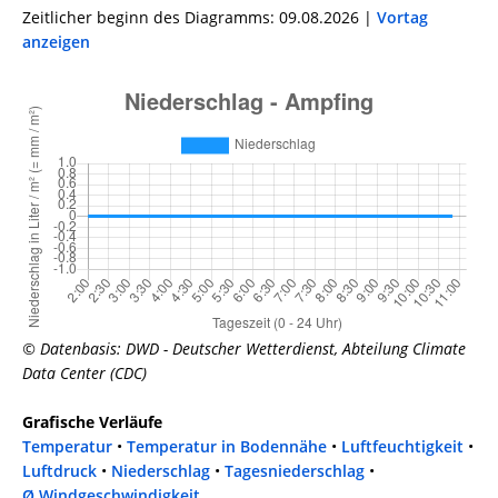
Zeitlicher beginn des Diagramms: 09.08.2026 |
Vortag
anzeigen
© Datenbasis: DWD - Deutscher Wetterdienst, Abteilung Climate
Data Center (CDC)
Grafische Verläufe
Temperatur
•
Temperatur in Bodennähe
•
Luftfeuchtigkeit
•
Luftdruck
•
Niederschlag
•
Tagesniederschlag
•
Ø Windgeschwindigkeit