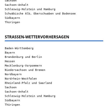
Sachsen
Sachsen-Anhalt
Schleswig-Holstein und Hamburg
Schwäbische Alb, Oberschwaben und Bodensee
Südbayern
Thüringen
STRASSEN-WETTERVORHERSAGEN
Baden-Württemberg
Bayern
Brandenburg und Berlin
Hessen
Mecklenburg-Vorpommern
Niedersachsen und Bremen
Nordbayern
Nordrhein-Westfalen
Rheinland-Pfalz und Saarland
Sachsen
Sachsen-Anhalt
Schleswig-Holstein und Hamburg
Südbayern
Thüringen