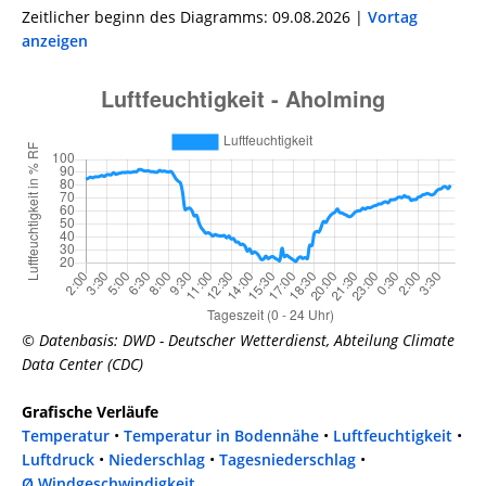
Zeitlicher beginn des Diagramms: 09.08.2026 |
Vortag
anzeigen
© Datenbasis: DWD - Deutscher Wetterdienst, Abteilung Climate
Data Center (CDC)
Grafische Verläufe
Temperatur
•
Temperatur in Bodennähe
•
Luftfeuchtigkeit
•
Luftdruck
•
Niederschlag
•
Tagesniederschlag
•
Ø Windgeschwindigkeit