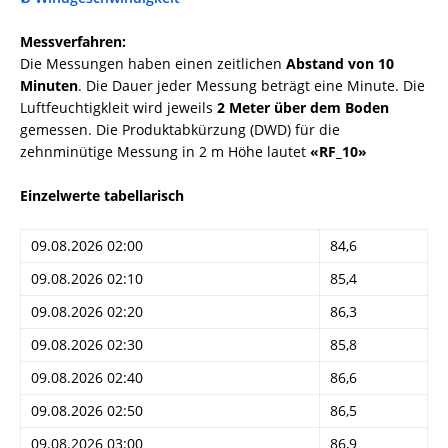
Messverfahren:
Die Messungen haben einen zeitlichen
Abstand von 10
Minuten
. Die Dauer jeder Messung beträgt eine Minute. Die
Luftfeuchtigkleit wird jeweils
2 Meter über dem Boden
gemessen. Die Produktabkürzung (DWD) für die
zehnminütige Messung in 2 m Höhe lautet
«RF_10»
Einzelwerte tabellarisch
09.08.2026 02:00
84,6
09.08.2026 02:10
85,4
09.08.2026 02:20
86,3
09.08.2026 02:30
85,8
09.08.2026 02:40
86,6
09.08.2026 02:50
86,5
09.08.2026 03:00
86,9