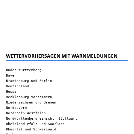
WETTERVORHERSAGEN MIT WARNMELDUNGEN
Baden-Württemberg
Bayern
Brandenburg und Berlin
Deutschland
Hessen
Mecklenburg-Vorpommern
Niedersachsen und Bremen
Nordbayern
Nordrhein-Westfalen
Nordwürttemberg einschl. Stuttgart
Rheinland-Pfalz und Saarland
Rheintal und Schwarzwald