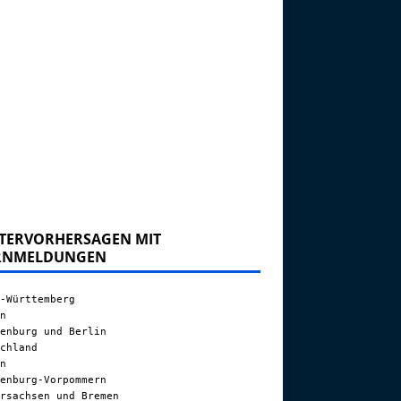
TERVORHERSAGEN MIT
RNMELDUNGEN
-Württemberg
n
enburg und Berlin
chland
n
enburg-Vorpommern
rsachsen und Bremen