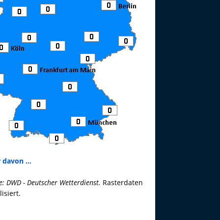
 davon ...
e: DWD - Deutscher Wetterdienst.
Rasterdaten
lisiert.