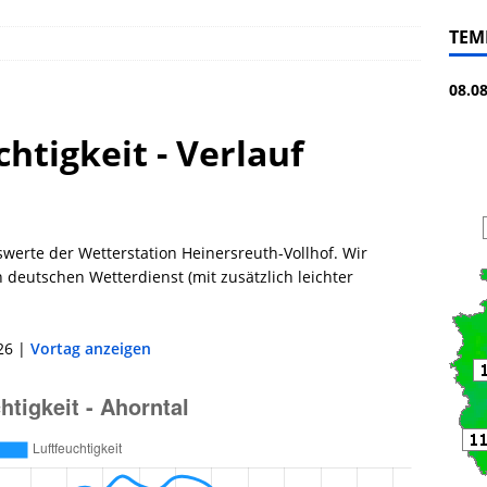
TEM
08.0
chtigkeit - Verlauf
werte der Wetterstation Heinersreuth-Vollhof. Wir
deutschen Wetterdienst (mit zusätzlich leichter
26 |
Vortag anzeigen