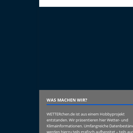
WAS MACHEN WIR?
WETTERchen.de ist aus einem Hobbyprojekt
entstanden. Wir präsentieren hier Wetter- und
Klimainformationen. Umfangreiche Datenbestän
werden hierzu teils grafisch aufbereitet – teils au