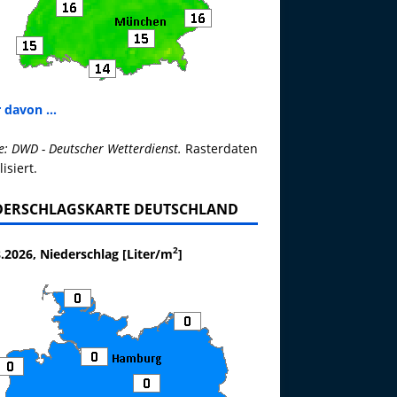
 davon ...
e: DWD - Deutscher Wetterdienst.
Rasterdaten
lisiert.
DERSCHLAGSKARTE DEUTSCHLAND
2
.2026, Niederschlag [Liter/m
]