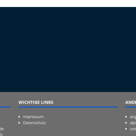
WICHTIGE LINKS
ANDE
Impressum
ang
Datenschutz
alp
de
um
ch