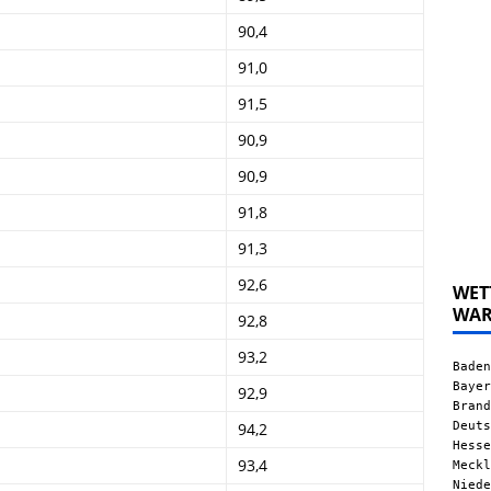
90,4
91,0
91,5
90,9
90,9
91,8
91,3
92,6
WET
WA
92,8
93,2
Baden
Bayer
92,9
Brand
Deuts
94,2
Hesse
93,4
Meckl
Niede