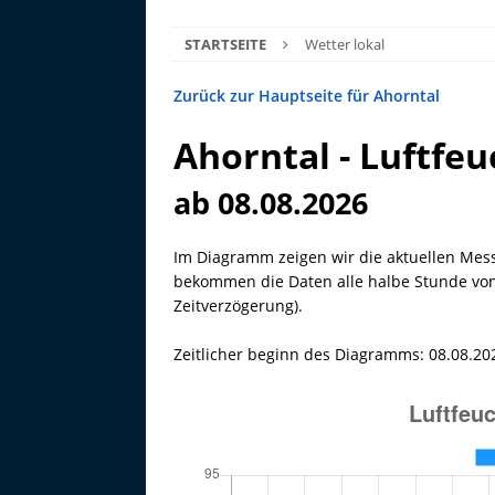
STARTSEITE
Wetter lokal
Zurück zur Hauptseite für Ahorntal
Ahorntal - Luftfeu
ab 08.08.2026
Im Diagramm zeigen wir die aktuellen Mess
bekommen die Daten alle halbe Stunde von 
Zeitverzögerung).
Zeitlicher beginn des Diagramms: 08.08.20