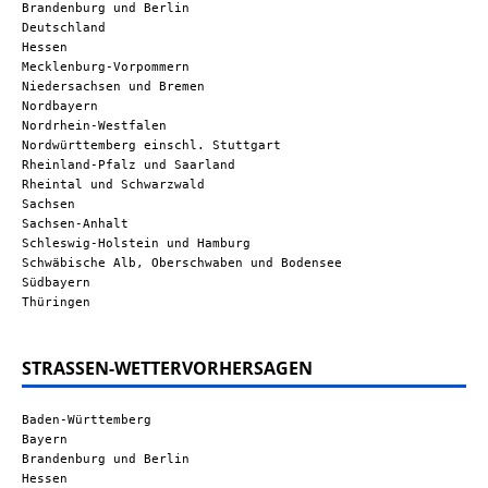
Brandenburg und Berlin
Deutschland
Hessen
Mecklenburg-Vorpommern
Niedersachsen und Bremen
Nordbayern
Nordrhein-Westfalen
Nordwürttemberg einschl. Stuttgart
Rheinland-Pfalz und Saarland
Rheintal und Schwarzwald
Sachsen
Sachsen-Anhalt
Schleswig-Holstein und Hamburg
Schwäbische Alb, Oberschwaben und Bodensee
Südbayern
Thüringen
STRASSEN-WETTERVORHERSAGEN
Baden-Württemberg
Bayern
Brandenburg und Berlin
Hessen