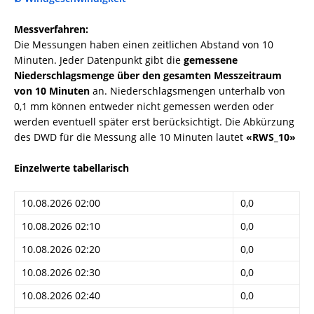
Messverfahren:
Die Messungen haben einen zeitlichen Abstand von 10
Minuten. Jeder Datenpunkt gibt die
gemessene
Niederschlagsmenge über den gesamten Messzeitraum
von 10 Minuten
an. Niederschlagsmengen unterhalb von
0,1 mm können entweder nicht gemessen werden oder
werden eventuell später erst berücksichtigt. Die Abkürzung
des DWD für die Messung alle 10 Minuten lautet
«RWS_10»
Einzelwerte tabellarisch
10.08.2026 02:00
0,0
10.08.2026 02:10
0,0
10.08.2026 02:20
0,0
10.08.2026 02:30
0,0
10.08.2026 02:40
0,0