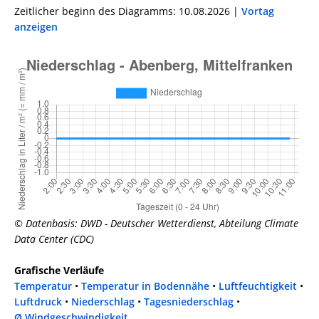
Zeitlicher beginn des Diagramms: 10.08.2026 |
Vortag
anzeigen
© Datenbasis: DWD - Deutscher Wetterdienst, Abteilung Climate
Data Center (CDC)
Grafische Verläufe
Temperatur
•
Temperatur in Bodennähe
•
Luftfeuchtigkeit
•
Luftdruck
•
Niederschlag
•
Tagesniederschlag
•
Ø Windgeschwindigkeit