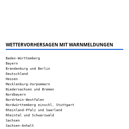
WETTERVORHERSAGEN MIT WARNMELDUNGEN
Baden-Württemberg
Bayern
Brandenburg und Berlin
Deutschland
Hessen
Mecklenburg-Vorpommern
Niedersachsen und Bremen
Nordbayern
Nordrhein-Westfalen
Nordwürttemberg einschl. Stuttgart
Rheinland-Pfalz und Saarland
Rheintal und Schwarzwald
Sachsen
Sachsen-Anhalt