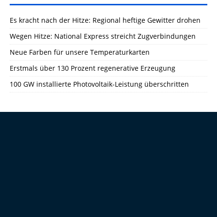
Es kracht nach der Hitze: Regional heftige Gewitter drohen
Wegen Hitze: National Express streicht Zugverbindungen
Neue Farben für unsere Temperaturkarten
Erstmals über 130 Prozent regenerative Erzeugung
100 GW installierte Photovoltaik-Leistung überschritten