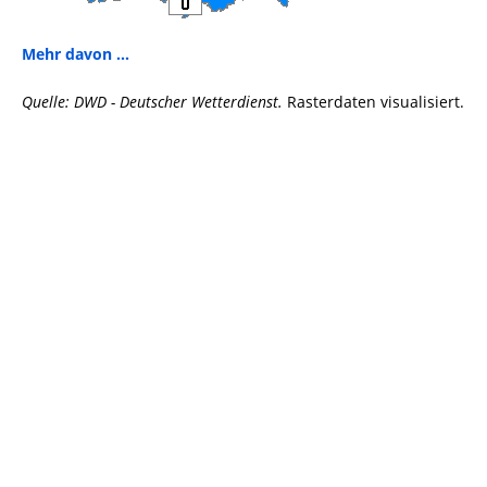
Mehr davon ...
Quelle: DWD - Deutscher Wetterdienst.
Rasterdaten visualisiert.