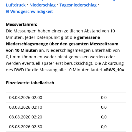
Luftdruck
•
Niederschlag
•
Tagesniederschlag
•
Ø Windgeschwindigkeit
Messverfahren:
Die Messungen haben einen zeitlichen Abstand von 10
Minuten. Jeder Datenpunkt gibt die
gemessene
Niederschlagsmenge über den gesamten Messzeitraum
von 10 Minuten
an. Niederschlagsmengen unterhalb von
0,1 mm können entweder nicht gemessen werden oder
werden eventuell später erst berücksichtigt. Die Abkürzung
des DWD für die Messung alle 10 Minuten lautet
«RWS_10»
Einzelwerte tabellarisch
08.08.2026 02:00
0,0
08.08.2026 02:10
0,0
08.08.2026 02:20
0,0
08.08.2026 02:30
0,0