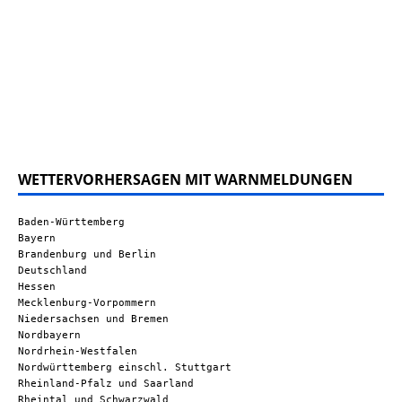
WETTERVORHERSAGEN MIT WARNMELDUNGEN
Baden-Württemberg
Bayern
Brandenburg und Berlin
Deutschland
Hessen
Mecklenburg-Vorpommern
Niedersachsen und Bremen
Nordbayern
Nordrhein-Westfalen
Nordwürttemberg einschl. Stuttgart
Rheinland-Pfalz und Saarland
Rheintal und Schwarzwald