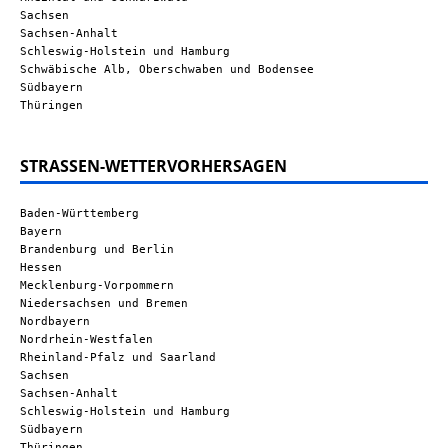
Sachsen
Sachsen-Anhalt
Schleswig-Holstein und Hamburg
Schwäbische Alb, Oberschwaben und Bodensee
Südbayern
Thüringen
STRASSEN-WETTERVORHERSAGEN
Baden-Württemberg
Bayern
Brandenburg und Berlin
Hessen
Mecklenburg-Vorpommern
Niedersachsen und Bremen
Nordbayern
Nordrhein-Westfalen
Rheinland-Pfalz und Saarland
Sachsen
Sachsen-Anhalt
Schleswig-Holstein und Hamburg
Südbayern
Thüringen