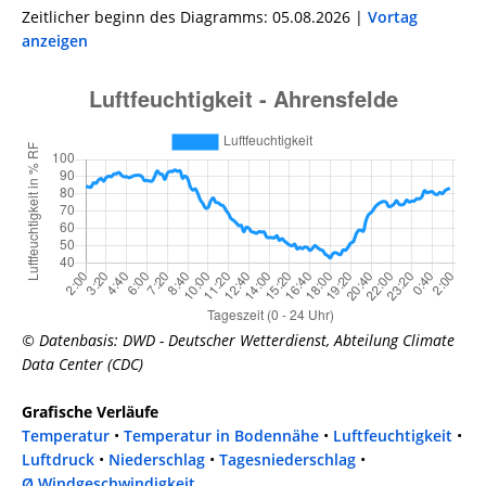
Zeitlicher beginn des Diagramms: 05.08.2026 |
Vortag
anzeigen
© Datenbasis: DWD - Deutscher Wetterdienst, Abteilung Climate
Data Center (CDC)
Grafische Verläufe
Temperatur
•
Temperatur in Bodennähe
•
Luftfeuchtigkeit
•
Luftdruck
•
Niederschlag
•
Tagesniederschlag
•
Ø Windgeschwindigkeit