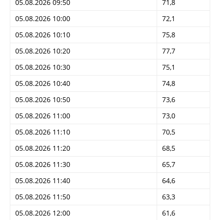
05.08.2026 09:50
71,8
05.08.2026 10:00
72,1
05.08.2026 10:10
75,8
05.08.2026 10:20
77,7
05.08.2026 10:30
75,1
05.08.2026 10:40
74,8
05.08.2026 10:50
73,6
05.08.2026 11:00
73,0
05.08.2026 11:10
70,5
05.08.2026 11:20
68,5
05.08.2026 11:30
65,7
05.08.2026 11:40
64,6
05.08.2026 11:50
63,3
05.08.2026 12:00
61,6