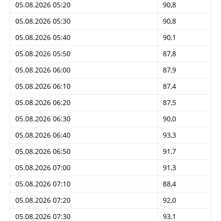
05.08.2026 05:20
90,8
05.08.2026 05:30
90,8
05.08.2026 05:40
90,1
05.08.2026 05:50
87,8
05.08.2026 06:00
87,9
05.08.2026 06:10
87,4
05.08.2026 06:20
87,5
05.08.2026 06:30
90,0
05.08.2026 06:40
93,3
05.08.2026 06:50
91,7
05.08.2026 07:00
91,3
05.08.2026 07:10
88,4
05.08.2026 07:20
92,0
05.08.2026 07:30
93,1