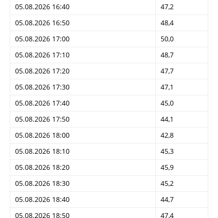
05.08.2026 16:40
47,2
05.08.2026 16:50
48,4
05.08.2026 17:00
50,0
05.08.2026 17:10
48,7
05.08.2026 17:20
47,7
05.08.2026 17:30
47,1
05.08.2026 17:40
45,0
05.08.2026 17:50
44,1
05.08.2026 18:00
42,8
05.08.2026 18:10
45,3
05.08.2026 18:20
45,9
05.08.2026 18:30
45,2
05.08.2026 18:40
44,7
05.08.2026 18:50
47,4