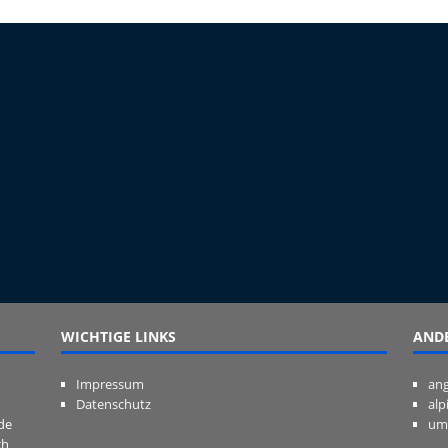
WICHTIGE LINKS
ANDE
Impressum
ang
Datenschutz
alp
de
um
ch