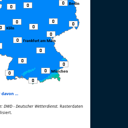
 davon ...
e: DWD - Deutscher Wetterdienst.
Rasterdaten
lisiert.