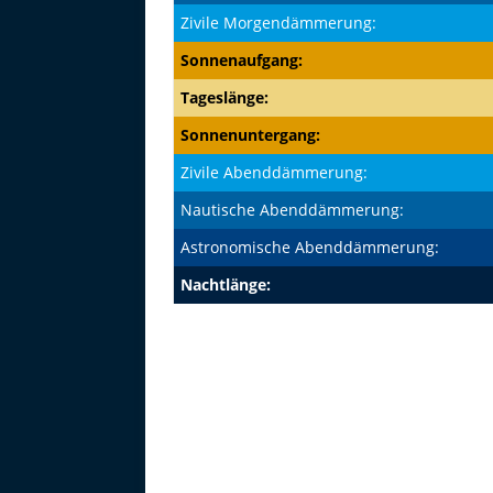
Zivile Morgendämmerung:
Sonnenaufgang:
Tageslänge:
Sonnenuntergang:
Zivile Abenddämmerung:
Nautische Abenddämmerung:
Astronomische Abenddämmerung:
Nachtlänge: