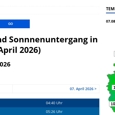
TEM
07.0
d Sonnnenuntergang in
April 2026)
2026
07. April 2026 >
04:40 Uhr
05:26 Uhr