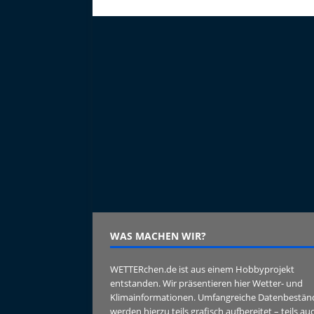
WAS MACHEN WIR?
WETTERchen.de ist aus einem Hobbyprojekt
entstanden. Wir präsentieren hier Wetter- und
Klimainformationen. Umfangreiche Datenbestän
werden hierzu teils grafisch aufbereitet – teils au