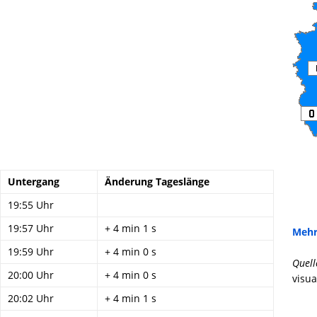
Untergang
Änderung Tageslänge
19:55 Uhr
19:57 Uhr
+ 4 min 1 s
Mehr
19:59 Uhr
+ 4 min 0 s
Quell
20:00 Uhr
+ 4 min 0 s
visua
20:02 Uhr
+ 4 min 1 s