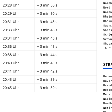
Nordb
20:28 Uhr
+ 3 min 50 s
Nordr
Nordw
20:29 Uhr
+ 3 min 50 s
Rhein
Rhein
20:31 Uhr
+ 3 min 48 s
Sachs
20:33 Uhr
+ 3 min 48 s
Sachs
Schle
20:34 Uhr
+ 3 min 46 s
Schwä
Südba
20:36 Uhr
+ 3 min 45 s
Thüri
20:38 Uhr
+ 3 min 44 s
20:40 Uhr
+ 3 min 43 s
STR
20:41 Uhr
+ 3 min 42 s
Baden
20:43 Uhr
+ 3 min 39 s
Bayer
Brand
20:45 Uhr
+ 3 min 39 s
Hesse
Meckl
Niede
Nordb
Nordr