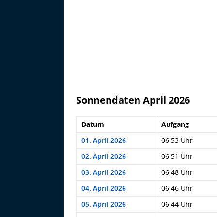
Sonnendaten April 2026
Datum
Aufgang
01. April 2026
06:53 Uhr
02. April 2026
06:51 Uhr
03. April 2026
06:48 Uhr
04. April 2026
06:46 Uhr
05. April 2026
06:44 Uhr