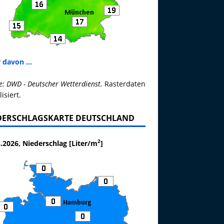
 davon ...
e: DWD - Deutscher Wetterdienst.
Rasterdaten
lisiert.
DERSCHLAGSKARTE DEUTSCHLAND
2
.2026, Niederschlag [Liter/m
]