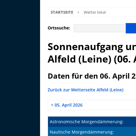
STARTSEITE
Wetter lokal
Ortssuche:
Sonnenaufgang un
Alfeld (Leine) (06. 
Daten für den 06. April 
Zurück zur Wetterseite Alfeld (Leine)
< 05. April 2026
Astronomische Morgendämmerung:
Nautische Morgendämmerung: