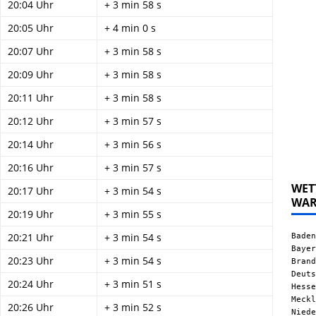
20:04 Uhr
+ 3 min 58 s
20:05 Uhr
+ 4 min 0 s
20:07 Uhr
+ 3 min 58 s
20:09 Uhr
+ 3 min 58 s
20:11 Uhr
+ 3 min 58 s
20:12 Uhr
+ 3 min 57 s
20:14 Uhr
+ 3 min 56 s
20:16 Uhr
+ 3 min 57 s
WET
20:17 Uhr
+ 3 min 54 s
WA
20:19 Uhr
+ 3 min 55 s
Baden
20:21 Uhr
+ 3 min 54 s
Bayer
20:23 Uhr
+ 3 min 54 s
Brand
Deuts
20:24 Uhr
+ 3 min 51 s
Hesse
Meckl
20:26 Uhr
+ 3 min 52 s
Niede