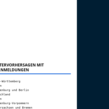
TERVORHERSAGEN MIT
RNMELDUNGEN
-Württemberg
n
enburg und Berlin
chland
n
enburg-Vorpommern
rsachsen und Bremen