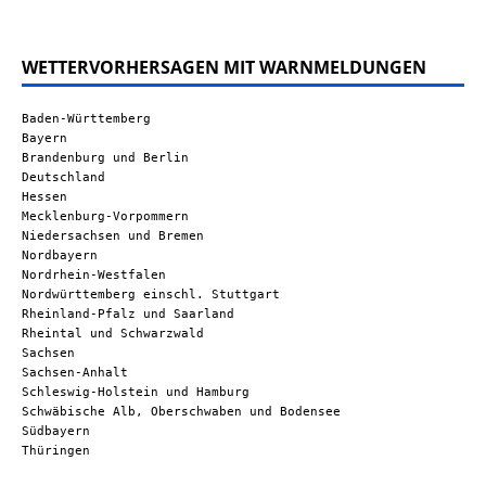
WETTERVORHERSAGEN MIT WARNMELDUNGEN
Baden-Württemberg
Bayern
Brandenburg und Berlin
Deutschland
Hessen
Mecklenburg-Vorpommern
Niedersachsen und Bremen
Nordbayern
Nordrhein-Westfalen
Nordwürttemberg einschl. Stuttgart
Rheinland-Pfalz und Saarland
Rheintal und Schwarzwald
Sachsen
Sachsen-Anhalt
Schleswig-Holstein und Hamburg
Schwäbische Alb, Oberschwaben und Bodensee
Südbayern
Thüringen