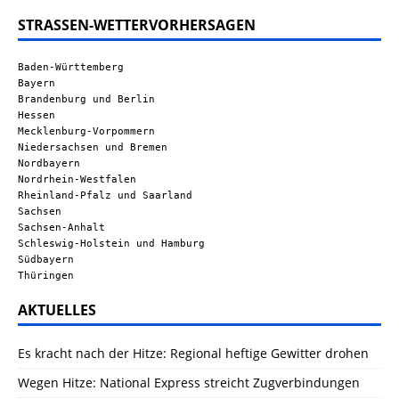
STRASSEN-WETTERVORHERSAGEN
Baden-Württemberg
Bayern
Brandenburg und Berlin
Hessen
Mecklenburg-Vorpommern
Niedersachsen und Bremen
Nordbayern
Nordrhein-Westfalen
Rheinland-Pfalz und Saarland
Sachsen
Sachsen-Anhalt
Schleswig-Holstein und Hamburg
Südbayern
Thüringen
AKTUELLES
Es kracht nach der Hitze: Regional heftige Gewitter drohen
Wegen Hitze: National Express streicht Zugverbindungen