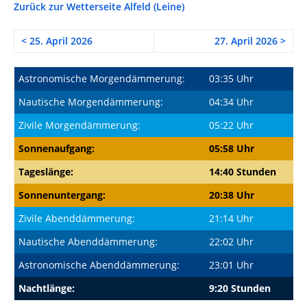
Zurück zur Wetterseite Alfeld (Leine)
< 25. April 2026
27. April 2026 >
Astronomische Morgendämmerung:
03:35 Uhr
Nautische Morgendämmerung:
04:34 Uhr
Zivile Morgendämmerung:
05:22 Uhr
Sonnenaufgang:
05:58 Uhr
Tageslänge:
14:40 Stunden
Sonnenuntergang:
20:38 Uhr
Zivile Abenddämmerung:
21:14 Uhr
Nautische Abenddämmerung:
22:02 Uhr
Astronomische Abenddämmerung:
23:01 Uhr
Nachtlänge:
9:20 Stunden