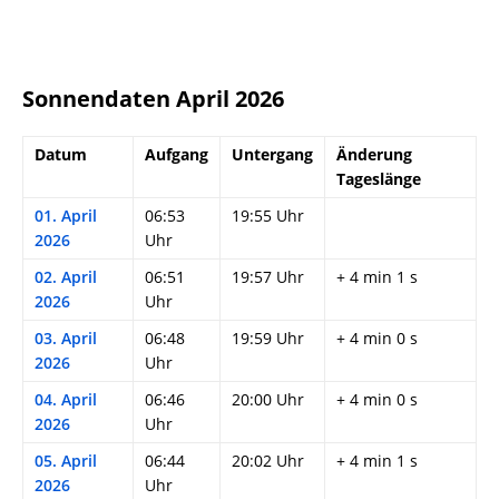
Sonnendaten April 2026
Datum
Aufgang
Untergang
Änderung
Tageslänge
01. April
06:53
19:55 Uhr
2026
Uhr
02. April
06:51
19:57 Uhr
+ 4 min 1 s
2026
Uhr
03. April
06:48
19:59 Uhr
+ 4 min 0 s
2026
Uhr
04. April
06:46
20:00 Uhr
+ 4 min 0 s
2026
Uhr
05. April
06:44
20:02 Uhr
+ 4 min 1 s
2026
Uhr