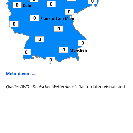
Mehr davon ...
Quelle: DWD - Deutscher Wetterdienst.
Rasterdaten visualisiert.