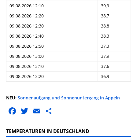
09.08.2026 12:10
39,9
09.08.2026 12:20
38,7
09.08.2026 12:30
38,8
09.08.2026 12:40
38,3
09.08.2026 12:50
37,3
09.08.2026 13:00
37,9
09.08.2026 13:10
37,6
09.08.2026 13:20
36,9
NEU:
Sonnenaufgang und Sonnenuntergang in Appeln
F
T
E
T
a
w
m
ei
c
it
ai
le
TEMPERATUREN IN DEUTSCHLAND