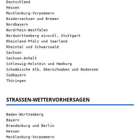
Deutschland
Hessen
Mecklenburg-Vorpommern
Niedersachsen und Bremen
Nordbayern
Nordrhein-Westfalen
Nordwürttemberg einschl. Stuttgart
Rheinland-Pfalz und Saarland
Rheintal und Schwarzwald
Sachsen
Sachsen-Anhalt
Schleswig-Holstein und Hamburg
Schwäbische Alb, Oberschwaben und Bodensee
Südbayern
Thüringen
STRASSEN-WETTERVORHERSAGEN
Baden-Württemberg
Bayern
Brandenburg und Berlin
Hessen
Mecklenburg-Vorpommern