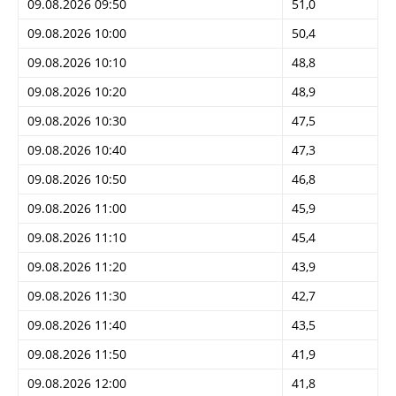
09.08.2026 09:50
51,0
09.08.2026 10:00
50,4
09.08.2026 10:10
48,8
09.08.2026 10:20
48,9
09.08.2026 10:30
47,5
09.08.2026 10:40
47,3
09.08.2026 10:50
46,8
09.08.2026 11:00
45,9
09.08.2026 11:10
45,4
09.08.2026 11:20
43,9
09.08.2026 11:30
42,7
09.08.2026 11:40
43,5
09.08.2026 11:50
41,9
09.08.2026 12:00
41,8