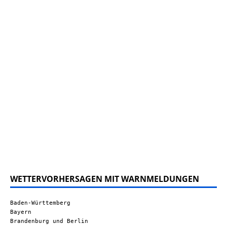
WETTERVORHERSAGEN MIT WARNMELDUNGEN
Baden-Württemberg
Bayern
Brandenburg und Berlin