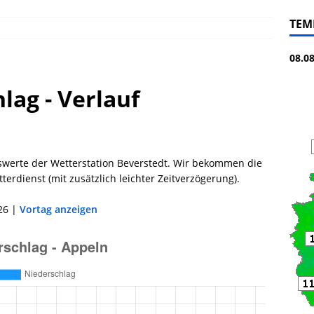
TEM
08.0
lag - Verlauf
swerte der Wetterstation Beverstedt. Wir bekommen die
erdienst (mit zusätzlich leichter Zeitverzögerung).
26 |
Vortag anzeigen