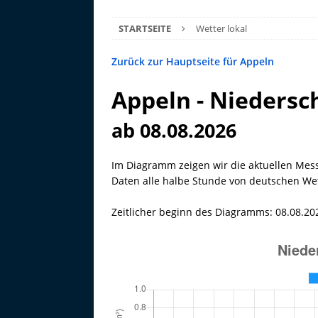
STARTSEITE
Wetter lokal
Zurück zur Hauptseite für Appeln
Appeln - Niedersch
ab 08.08.2026
Im Diagramm zeigen wir die aktuellen Mes
Daten alle halbe Stunde von deutschen Wett
Zeitlicher beginn des Diagramms: 08.08.20