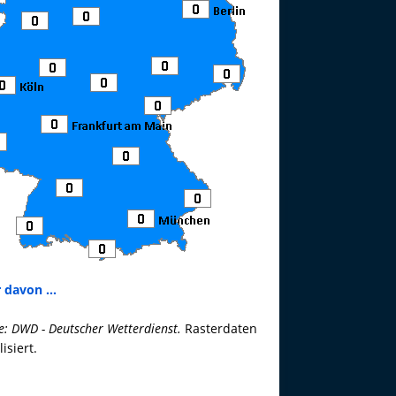
 davon ...
e: DWD - Deutscher Wetterdienst.
Rasterdaten
lisiert.