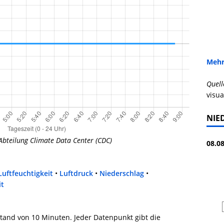
Mehr
Quell
visua
NIE
Abteilung Climate Data Center (CDC)
08.08
Luftfeuchtigkeit
•
Luftdruck
•
Niederschlag
•
it
tand von 10 Minuten. Jeder Datenpunkt gibt die