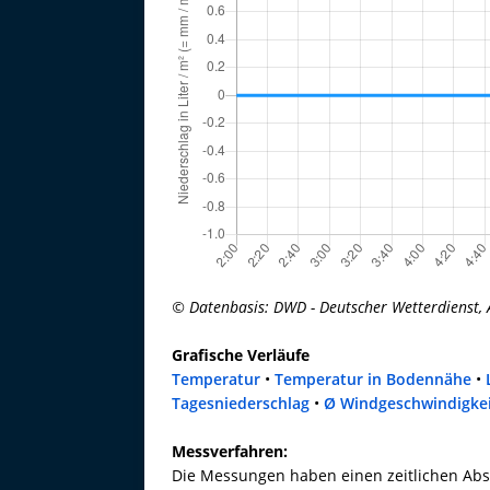
© Datenbasis: DWD - Deutscher Wetterdienst, 
Grafische Verläufe
Temperatur
•
Temperatur in Bodennähe
•
Tagesniederschlag
•
Ø Windgeschwindigke
Messverfahren:
Die Messungen haben einen zeitlichen Abs