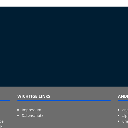
WICHTIGE LINKS
ANDE
Impressum
ang
Datenschutz
alp
de
um
ch