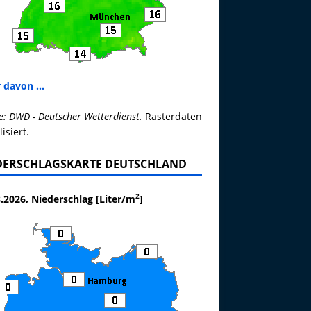
 davon ...
e: DWD - Deutscher Wetterdienst.
Rasterdaten
lisiert.
DERSCHLAGSKARTE DEUTSCHLAND
2
.2026, Niederschlag [Liter/m
]