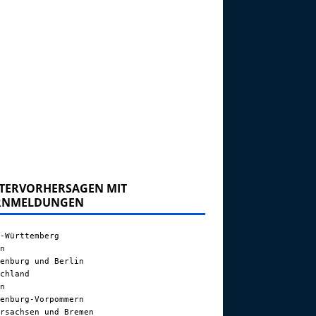
TERVORHERSAGEN MIT
RNMELDUNGEN
-Württemberg
n
enburg und Berlin
chland
n
enburg-Vorpommern
rsachsen und Bremen