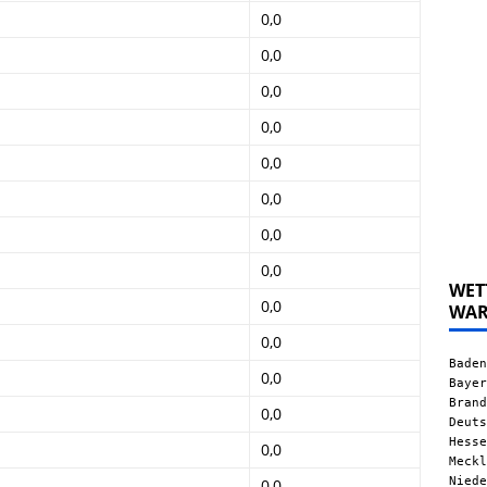
0,0
0,0
0,0
0,0
0,0
0,0
0,0
0,0
WET
0,0
WA
0,0
Baden
0,0
Bayer
Brand
0,0
Deuts
Hesse
0,0
Meckl
Niede
0,0