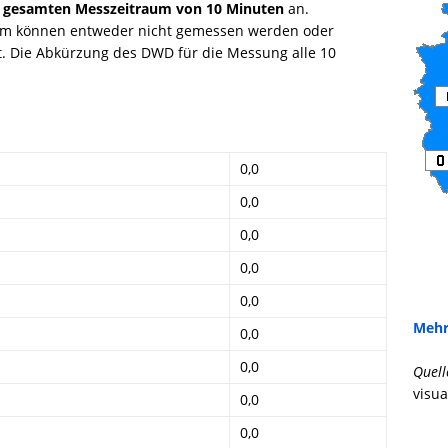
 gesamten Messzeitraum von 10 Minuten
an.
mm können entweder nicht gemessen werden oder
gt. Die Abkürzung des DWD für die Messung alle 10
0,0
0,0
0,0
0,0
0,0
Mehr
0,0
0,0
Quell
visua
0,0
0,0