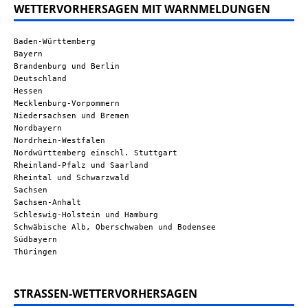
WETTERVORHERSAGEN MIT WARNMELDUNGEN
Baden-Württemberg
Bayern
Brandenburg und Berlin
Deutschland
Hessen
Mecklenburg-Vorpommern
Niedersachsen und Bremen
Nordbayern
Nordrhein-Westfalen
Nordwürttemberg einschl. Stuttgart
Rheinland-Pfalz und Saarland
Rheintal und Schwarzwald
Sachsen
Sachsen-Anhalt
Schleswig-Holstein und Hamburg
Schwäbische Alb, Oberschwaben und Bodensee
Südbayern
Thüringen
STRASSEN-WETTERVORHERSAGEN