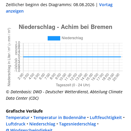
Zeitlicher beginn des Diagramms: 08.08.2026 |
Vortag
anzeigen
© Datenbasis: DWD - Deutscher Wetterdienst, Abteilung Climate
Data Center (CDC)
Grafische Verläufe
Temperatur
•
Temperatur in Bodennähe
•
Luftfeuchtigkeit
•
Luftdruck
•
Niederschlag
•
Tagesniederschlag
•
Ø Windgeschwindigkeit