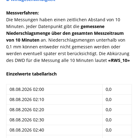
Messverfahren:
Die Messungen haben einen zeitlichen Abstand von 10
Minuten. Jeder Datenpunkt gibt die
gemessene
Niederschlagsmenge über den gesamten Messzeitraum
von 10 Minuten
an. Niederschlagsmengen unterhalb von
0,1 mm können entweder nicht gemessen werden oder
werden eventuell später erst berücksichtigt. Die Abkürzung
des DWD für die Messung alle 10 Minuten lautet
«RWS_10»
Einzelwerte tabellarisch
08.08.2026 02:00
0,0
08.08.2026 02:10
0,0
08.08.2026 02:20
0,0
08.08.2026 02:30
0,0
08.08.2026 02:40
0,0