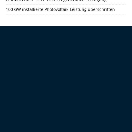
100 GW installierte Photovoltaik-Leistung überschritten