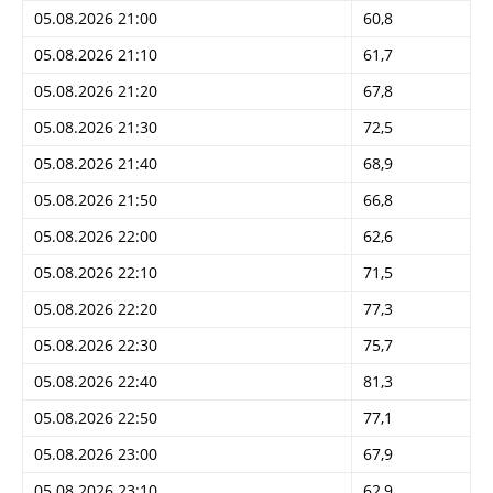
05.08.2026 21:00
60,8
05.08.2026 21:10
61,7
05.08.2026 21:20
67,8
05.08.2026 21:30
72,5
05.08.2026 21:40
68,9
05.08.2026 21:50
66,8
05.08.2026 22:00
62,6
05.08.2026 22:10
71,5
05.08.2026 22:20
77,3
05.08.2026 22:30
75,7
05.08.2026 22:40
81,3
05.08.2026 22:50
77,1
05.08.2026 23:00
67,9
05.08.2026 23:10
62,9