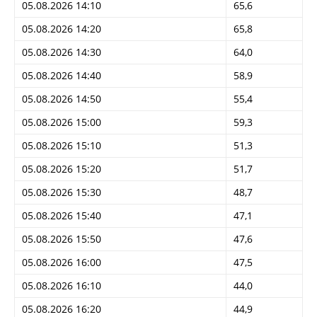
05.08.2026 14:10
65,6
05.08.2026 14:20
65,8
05.08.2026 14:30
64,0
05.08.2026 14:40
58,9
05.08.2026 14:50
55,4
05.08.2026 15:00
59,3
05.08.2026 15:10
51,3
05.08.2026 15:20
51,7
05.08.2026 15:30
48,7
05.08.2026 15:40
47,1
05.08.2026 15:50
47,6
05.08.2026 16:00
47,5
05.08.2026 16:10
44,0
05.08.2026 16:20
44,9