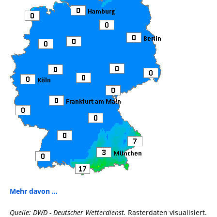
Mehr davon ...
Quelle: DWD - Deutscher Wetterdienst.
Rasterdaten visualisiert.