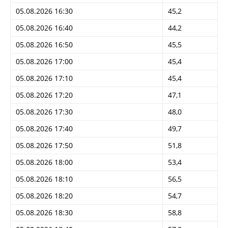
05.08.2026 16:30
45,2
05.08.2026 16:40
44,2
05.08.2026 16:50
45,5
05.08.2026 17:00
45,4
05.08.2026 17:10
45,4
05.08.2026 17:20
47,1
05.08.2026 17:30
48,0
05.08.2026 17:40
49,7
05.08.2026 17:50
51,8
05.08.2026 18:00
53,4
05.08.2026 18:10
56,5
05.08.2026 18:20
54,7
05.08.2026 18:30
58,8