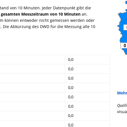
tand von 10 Minuten. Jeder Datenpunkt gibt die
 gesamten Messzeitraum von 10 Minuten
an.
mm können entweder nicht gemessen werden oder
gt. Die Abkürzung des DWD für die Messung alle 10
0,0
0,0
0,0
0,0
Mehr
0,0
Quell
0,0
visua
0,0
0,0