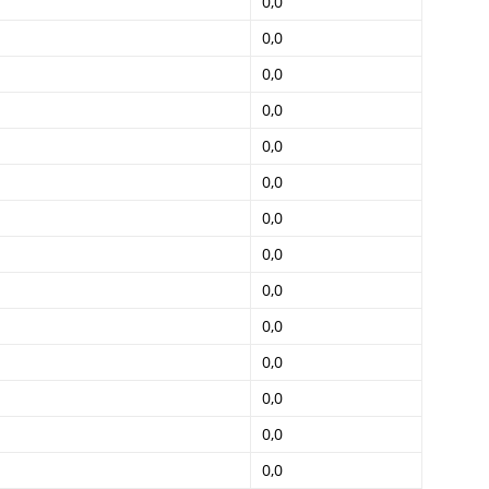
0,0
0,0
0,0
0,0
0,0
0,0
0,0
0,0
0,0
0,0
0,0
0,0
0,0
0,0