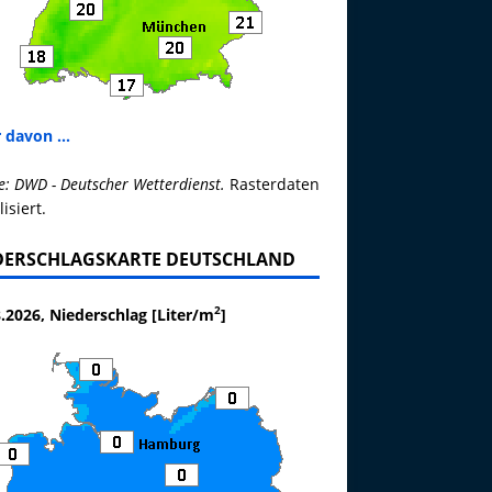
 davon ...
e: DWD - Deutscher Wetterdienst.
Rasterdaten
lisiert.
DERSCHLAGSKARTE DEUTSCHLAND
2
.2026, Niederschlag [Liter/m
]