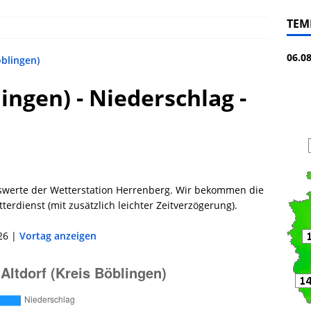
TEM
06.0
öblingen)
lingen) - Niederschlag -
swerte der Wetterstation Herrenberg. Wir bekommen die
erdienst (mit zusätzlich leichter Zeitverzögerung).
26 |
Vortag anzeigen