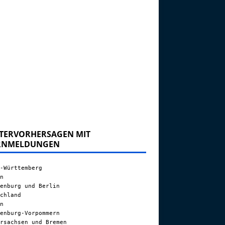
TERVORHERSAGEN MIT
RNMELDUNGEN
-Württemberg
n
enburg und Berlin
chland
n
enburg-Vorpommern
rsachsen und Bremen