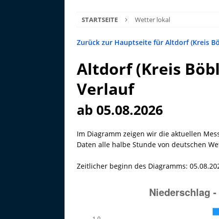
STARTSEITE
Wetter lokal
Zurück zur Hauptseite für Altdorf (Kreis B
Altdorf (Kreis Böb
Verlauf
ab 05.08.2026
Im Diagramm zeigen wir die aktuellen Mes
Daten alle halbe Stunde von deutschen Wett
Zeitlicher beginn des Diagramms: 05.08.20