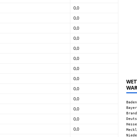
0,0
0,0
0,0
0,0
0,0
0,0
0,0
0,0
WET
WA
0,0
0,0
Baden
Bayer
0,0
Brand
0,0
Deuts
Hesse
0,0
Meckl
Niede