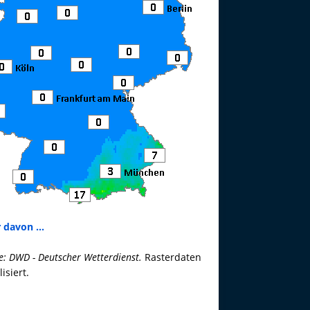
 davon ...
e: DWD - Deutscher Wetterdienst.
Rasterdaten
lisiert.