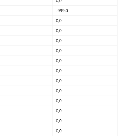
0,0
-999,0
0,0
0,0
0,0
0,0
0,0
0,0
0,0
0,0
0,0
0,0
0,0
0,0