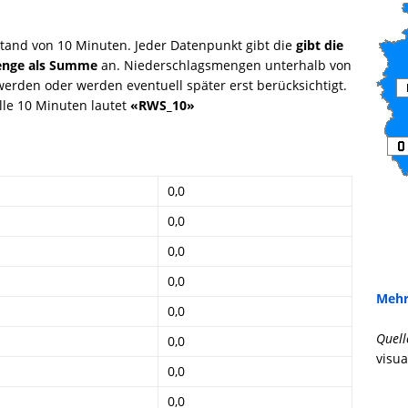
tand von 10 Minuten. Jeder Datenpunkt gibt die
gibt die
menge als Summe
an. Niederschlagsmengen unterhalb von
rden oder werden eventuell später erst berücksichtigt.
le 10 Minuten lautet
«RWS_10»
0,0
0,0
0,0
0,0
Mehr
0,0
Quell
0,0
visua
0,0
0,0