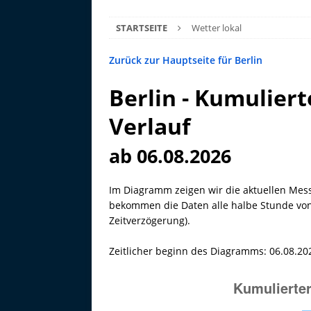
STARTSEITE
Wetter lokal
Zurück zur Hauptseite für Berlin
Berlin - Kumuliert
Verlauf
ab 06.08.2026
Im Diagramm zeigen wir die aktuellen Mess
bekommen die Daten alle halbe Stunde von 
Zeitverzögerung).
Zeitlicher beginn des Diagramms: 06.08.20