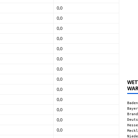
0,0
0,0
0,0
0,0
0,0
0,0
0,0
0,0
WET
WA
0,0
0,0
Baden
Bayer
0,0
Brand
0,0
Deuts
Hesse
0,0
Meckl
Niede