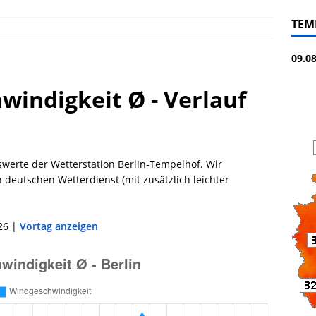
TEM
09.0
windigkeit Ø - Verlauf
werte der Wetterstation Berlin-Tempelhof. Wir
deutschen Wetterdienst (mit zusätzlich leichter
26 |
Vortag anzeigen