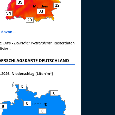
 davon ...
e: DWD - Deutscher Wetterdienst.
Rasterdaten
lisiert.
DERSCHLAGSKARTE DEUTSCHLAND
2
.2026, Niederschlag [Liter/m
]