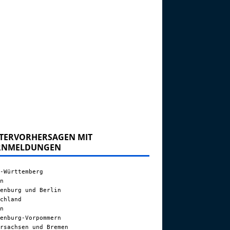
TERVORHERSAGEN MIT
RNMELDUNGEN
-Württemberg
n
enburg und Berlin
chland
n
enburg-Vorpommern
rsachsen und Bremen