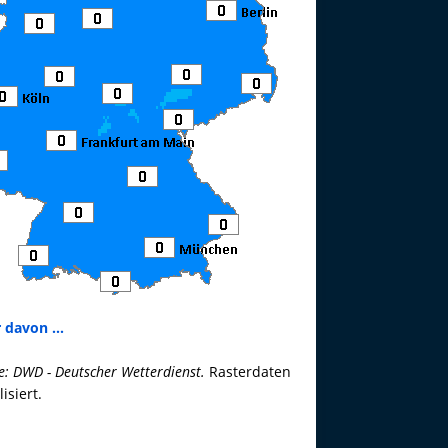
 davon ...
e: DWD - Deutscher Wetterdienst.
Rasterdaten
lisiert.