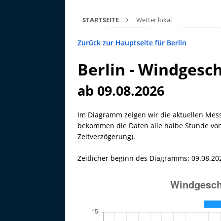
STARTSEITE
Wetter lokal
Zurück zur Hauptseite für Berlin
Berlin - Windgesch
ab 09.08.2026
Im Diagramm zeigen wir die aktuellen Mess
bekommen die Daten alle halbe Stunde von 
Zeitverzögerung).
Zeitlicher beginn des Diagramms: 09.08.20