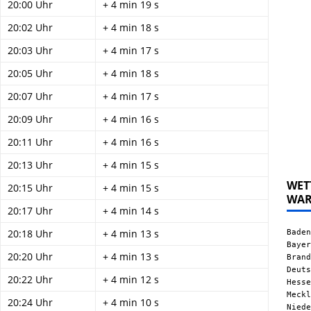
20:00 Uhr
+ 4 min 19 s
20:02 Uhr
+ 4 min 18 s
20:03 Uhr
+ 4 min 17 s
20:05 Uhr
+ 4 min 18 s
20:07 Uhr
+ 4 min 17 s
20:09 Uhr
+ 4 min 16 s
20:11 Uhr
+ 4 min 16 s
20:13 Uhr
+ 4 min 15 s
WET
20:15 Uhr
+ 4 min 15 s
WA
20:17 Uhr
+ 4 min 14 s
Baden
20:18 Uhr
+ 4 min 13 s
Bayer
20:20 Uhr
+ 4 min 13 s
Brand
Deuts
20:22 Uhr
+ 4 min 12 s
Hesse
Meckl
20:24 Uhr
+ 4 min 10 s
Niede