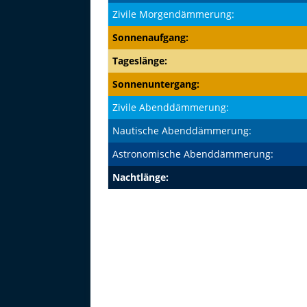
Zivile Morgendämmerung:
Sonnenaufgang:
Tageslänge:
Sonnenuntergang:
Zivile Abenddämmerung:
Nautische Abenddämmerung:
Astronomische Abenddämmerung:
Nachtlänge: