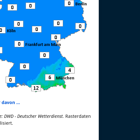
 davon ...
e: DWD - Deutscher Wetterdienst.
Rasterdaten
lisiert.