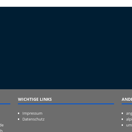
WICHTIGE LINKS
ANDE
Impressum
ang
Datenschutz
alp
de
um
ch