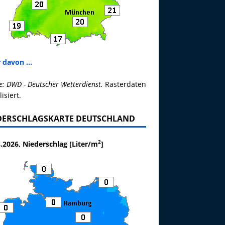
 davon ...
e: DWD - Deutscher Wetterdienst.
Rasterdaten
lisiert.
DERSCHLAGSKARTE DEUTSCHLAND
2
.2026, Niederschlag [Liter/m
]