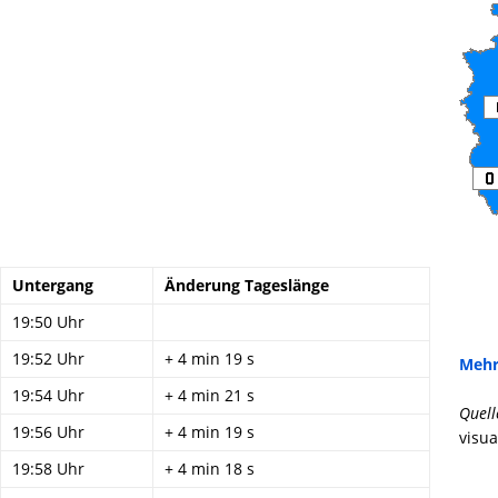
Untergang
Änderung Tageslänge
19:50 Uhr
19:52 Uhr
+ 4 min 19 s
Mehr
19:54 Uhr
+ 4 min 21 s
Quell
19:56 Uhr
+ 4 min 19 s
visua
19:58 Uhr
+ 4 min 18 s