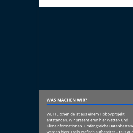
WAS MACHEN WIR?
WETTERchen.de ist aus einem Hobbyprojekt
entstanden. Wir präsentieren hier Wetter- und
Klimainformationen. Umfangreiche Datenbestän
werden hierzu teils grafisch aufbereitet – teils au