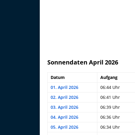
Sonnendaten April 2026
Datum
Aufgang
01. April 2026
06:44 Uhr
02. April 2026
06:41 Uhr
03. April 2026
06:39 Uhr
04. April 2026
06:36 Uhr
05. April 2026
06:34 Uhr