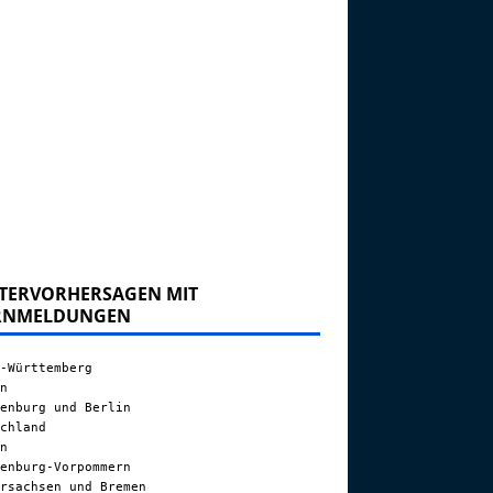
TERVORHERSAGEN MIT
RNMELDUNGEN
-Württemberg
n
enburg und Berlin
chland
n
enburg-Vorpommern
rsachsen und Bremen