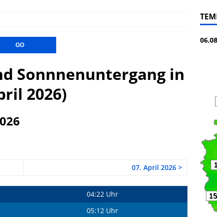
TEM
06.0
d Sonnnenuntergang in
pril 2026)
2026
07. April 2026 >
04:22 Uhr
05:12 Uhr