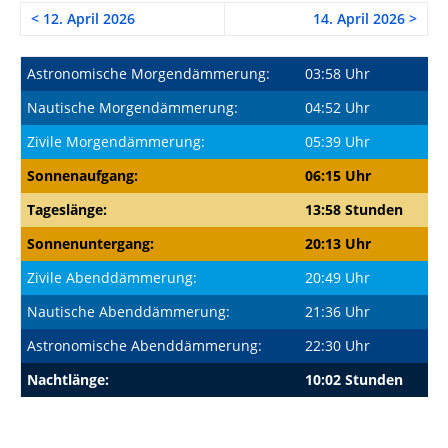
< 12. April 2026
14. April 2026 >
Astronomische Morgendämmerung:
03:58 Uhr
Nautische Morgendämmerung:
04:52 Uhr
Zivile Morgendämmerung:
05:39 Uhr
Sonnenaufgang:
06:15 Uhr
Tageslänge:
13:58 Stunden
Sonnenuntergang:
20:13 Uhr
Zivile Abenddämmerung:
20:49 Uhr
Nautische Abenddämmerung:
21:36 Uhr
Astronomische Abenddämmerung:
22:30 Uhr
Nachtlänge:
10:02 Stunden