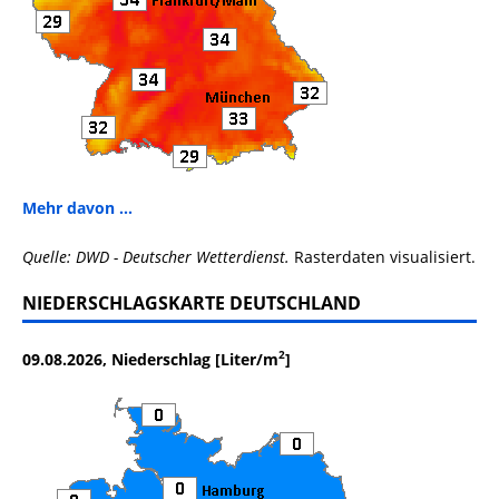
Mehr davon ...
Quelle: DWD - Deutscher Wetterdienst.
Rasterdaten visualisiert.
NIEDERSCHLAGSKARTE DEUTSCHLAND
2
09.08.2026, Niederschlag [Liter/m
]