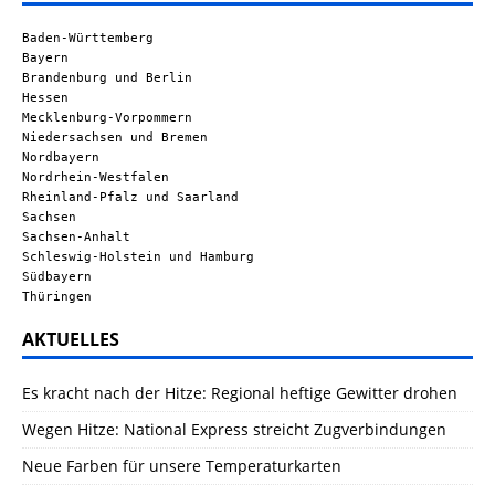
Baden-Württemberg
Bayern
Brandenburg und Berlin
Hessen
Mecklenburg-Vorpommern
Niedersachsen und Bremen
Nordbayern
Nordrhein-Westfalen
Rheinland-Pfalz und Saarland
Sachsen
Sachsen-Anhalt
Schleswig-Holstein und Hamburg
Südbayern
Thüringen
AKTUELLES
Es kracht nach der Hitze: Regional heftige Gewitter drohen
Wegen Hitze: National Express streicht Zugverbindungen
Neue Farben für unsere Temperaturkarten