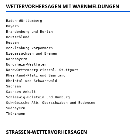
WETTERVORHERSAGEN MIT WARNMELDUNGEN
Baden-Württemberg
Bayern
Brandenburg und Berlin
Deutschland
Hessen
Mecklenburg-Vorpommern
Niedersachsen und Bremen
Nordbayern
Nordrhein-Westfalen
Nordwürttemberg einschl. Stuttgart
Rheinland-Pfalz und Saarland
Rheintal und Schwarzwald
Sachsen
Sachsen-Anhalt
Schleswig-Holstein und Hamburg
Schwäbische Alb, Oberschwaben und Bodensee
Südbayern
Thüringen
STRASSEN-WETTERVORHERSAGEN