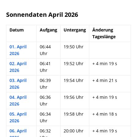
Sonnendaten April 2026
Datum
Aufgang
Untergang
Änderung
Tageslänge
01. April
06:44
19:50 Uhr
2026
Uhr
02. April
06:41
19:52 Uhr
+ 4 min 19 s
2026
Uhr
03. April
06:39
19:54 Uhr
+ 4 min 21 s
2026
Uhr
04. April
06:36
19:56 Uhr
+ 4 min 19 s
2026
Uhr
05. April
06:34
19:58 Uhr
+ 4 min 18 s
2026
Uhr
06. April
06:32
20:00 Uhr
+ 4 min 19 s