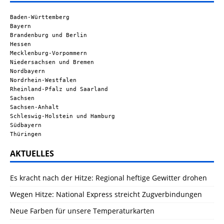
Baden-Württemberg
Bayern
Brandenburg und Berlin
Hessen
Mecklenburg-Vorpommern
Niedersachsen und Bremen
Nordbayern
Nordrhein-Westfalen
Rheinland-Pfalz und Saarland
Sachsen
Sachsen-Anhalt
Schleswig-Holstein und Hamburg
Südbayern
Thüringen
AKTUELLES
Es kracht nach der Hitze: Regional heftige Gewitter drohen
Wegen Hitze: National Express streicht Zugverbindungen
Neue Farben für unsere Temperaturkarten