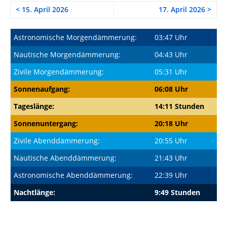
< 15. April 2026
17. April 2026 >
Astronomische Morgendämmerung:
03:47 Uhr
Nautische Morgendämmerung:
04:43 Uhr
Zivile Morgendämmerung:
05:31 Uhr
Sonnenaufgang:
06:08 Uhr
Tageslänge:
14:11 Stunden
Sonnenuntergang:
20:18 Uhr
Zivile Abenddämmerung:
20:55 Uhr
Nautische Abenddämmerung:
21:43 Uhr
Astronomische Abenddämmerung:
22:39 Uhr
Nachtlänge:
9:49 Stunden