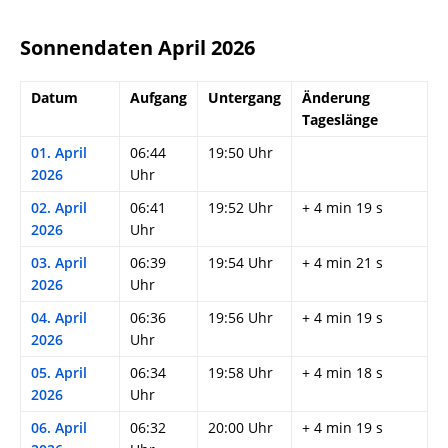
Sonnendaten April 2026
Datum
Aufgang
Untergang
Änderung
Tageslänge
01. April
06:44
19:50 Uhr
2026
Uhr
02. April
06:41
19:52 Uhr
+ 4 min 19 s
2026
Uhr
03. April
06:39
19:54 Uhr
+ 4 min 21 s
2026
Uhr
04. April
06:36
19:56 Uhr
+ 4 min 19 s
2026
Uhr
05. April
06:34
19:58 Uhr
+ 4 min 18 s
2026
Uhr
06. April
06:32
20:00 Uhr
+ 4 min 19 s