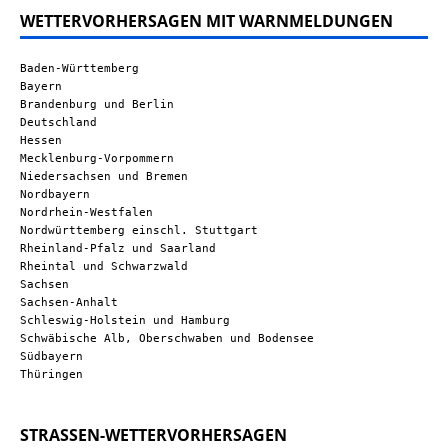
WETTERVORHERSAGEN MIT WARNMELDUNGEN
Baden-Württemberg
Bayern
Brandenburg und Berlin
Deutschland
Hessen
Mecklenburg-Vorpommern
Niedersachsen und Bremen
Nordbayern
Nordrhein-Westfalen
Nordwürttemberg einschl. Stuttgart
Rheinland-Pfalz und Saarland
Rheintal und Schwarzwald
Sachsen
Sachsen-Anhalt
Schleswig-Holstein und Hamburg
Schwäbische Alb, Oberschwaben und Bodensee
Südbayern
Thüringen
STRASSEN-WETTERVORHERSAGEN