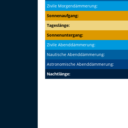
Zivile Morgendämmerung:
Sonnenaufgang:
Tageslänge:
Sonnenuntergang:
Zivile Abenddämmerung:
Nautische Abenddämmerung:
Astronomische Abenddämmerung:
Nachtlänge: