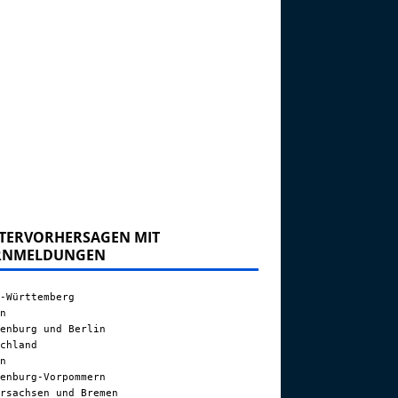
TERVORHERSAGEN MIT
RNMELDUNGEN
-Württemberg
n
enburg und Berlin
chland
n
enburg-Vorpommern
rsachsen und Bremen