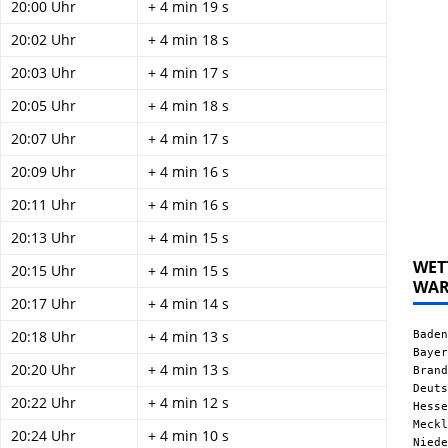
20:00 Uhr
+ 4 min 19 s
20:02 Uhr
+ 4 min 18 s
20:03 Uhr
+ 4 min 17 s
20:05 Uhr
+ 4 min 18 s
20:07 Uhr
+ 4 min 17 s
20:09 Uhr
+ 4 min 16 s
20:11 Uhr
+ 4 min 16 s
20:13 Uhr
+ 4 min 15 s
WET
20:15 Uhr
+ 4 min 15 s
WA
20:17 Uhr
+ 4 min 14 s
Baden
20:18 Uhr
+ 4 min 13 s
Bayer
20:20 Uhr
+ 4 min 13 s
Brand
Deuts
20:22 Uhr
+ 4 min 12 s
Hesse
Meckl
20:24 Uhr
+ 4 min 10 s
Niede