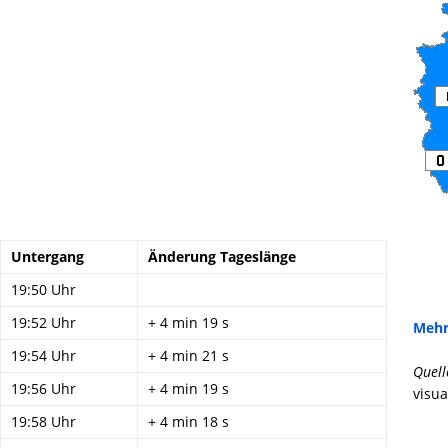
Untergang
Änderung Tageslänge
19:50 Uhr
19:52 Uhr
+ 4 min 19 s
Mehr
19:54 Uhr
+ 4 min 21 s
Quell
19:56 Uhr
+ 4 min 19 s
visua
19:58 Uhr
+ 4 min 18 s