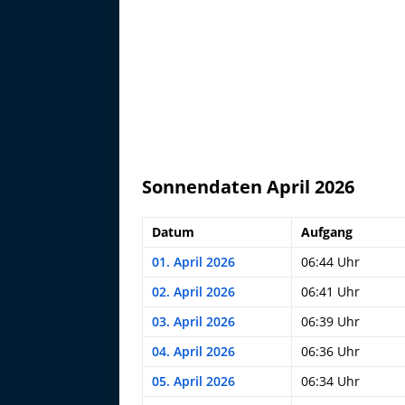
Sonnendaten April 2026
Datum
Aufgang
01. April 2026
06:44 Uhr
02. April 2026
06:41 Uhr
03. April 2026
06:39 Uhr
04. April 2026
06:36 Uhr
05. April 2026
06:34 Uhr