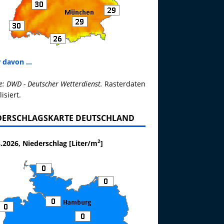
 davon ...
e: DWD - Deutscher Wetterdienst.
Rasterdaten
lisiert.
DERSCHLAGSKARTE DEUTSCHLAND
2
.2026, Niederschlag [Liter/m
]