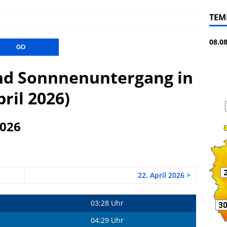
TEM
08.0
d Sonnnenuntergang in
pril 2026)
2026
22. April 2026 >
03:28 Uhr
04:29 Uhr