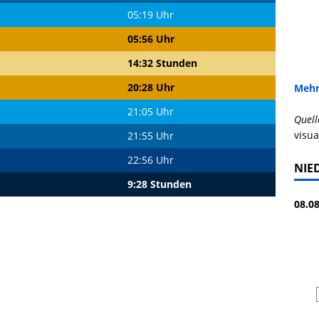
05:19 Uhr
05:56 Uhr
14:32 Stunden
20:28 Uhr
Mehr
21:05 Uhr
Quell
visua
21:55 Uhr
22:56 Uhr
NIE
9:28 Stunden
08.08