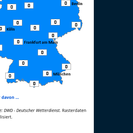
 davon ...
e: DWD - Deutscher Wetterdienst.
Rasterdaten
lisiert.