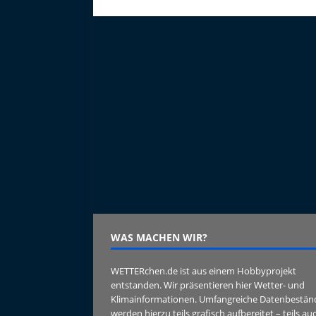
WAS MACHEN WIR?
WETTERchen.de ist aus einem Hobbyprojekt
entstanden. Wir präsentieren hier Wetter- und
Klimainformationen. Umfangreiche Datenbestän
werden hierzu teils grafisch aufbereitet – teils au