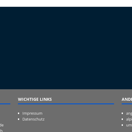
WICHTIGE LINKS
ANDE
Impressum
ang
Datenschutz
alp
de
um
ch