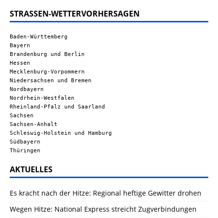
STRASSEN-WETTERVORHERSAGEN
Baden-Württemberg
Bayern
Brandenburg und Berlin
Hessen
Mecklenburg-Vorpommern
Niedersachsen und Bremen
Nordbayern
Nordrhein-Westfalen
Rheinland-Pfalz und Saarland
Sachsen
Sachsen-Anhalt
Schleswig-Holstein und Hamburg
Südbayern
Thüringen
AKTUELLES
Es kracht nach der Hitze: Regional heftige Gewitter drohen
Wegen Hitze: National Express streicht Zugverbindungen