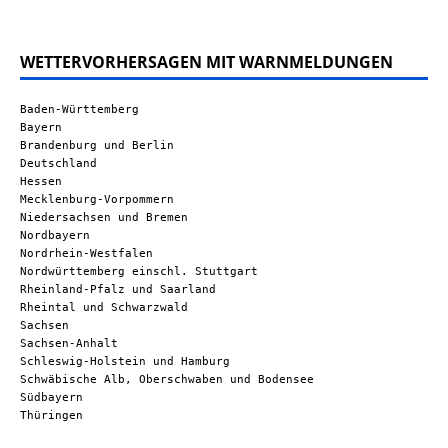
WETTERVORHERSAGEN MIT WARNMELDUNGEN
Baden-Württemberg
Bayern
Brandenburg und Berlin
Deutschland
Hessen
Mecklenburg-Vorpommern
Niedersachsen und Bremen
Nordbayern
Nordrhein-Westfalen
Nordwürttemberg einschl. Stuttgart
Rheinland-Pfalz und Saarland
Rheintal und Schwarzwald
Sachsen
Sachsen-Anhalt
Schleswig-Holstein und Hamburg
Schwäbische Alb, Oberschwaben und Bodensee
Südbayern
Thüringen