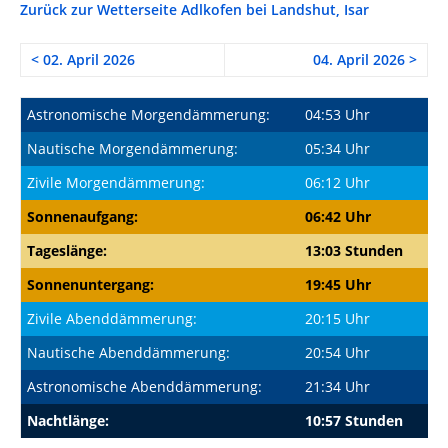
Zurück zur Wetterseite Adlkofen bei Landshut, Isar
< 02. April 2026
04. April 2026 >
Astronomische Morgendämmerung:
04:53 Uhr
Nautische Morgendämmerung:
05:34 Uhr
Zivile Morgendämmerung:
06:12 Uhr
Sonnenaufgang:
06:42 Uhr
Tageslänge:
13:03 Stunden
Sonnenuntergang:
19:45 Uhr
Zivile Abenddämmerung:
20:15 Uhr
Nautische Abenddämmerung:
20:54 Uhr
Astronomische Abenddämmerung:
21:34 Uhr
Nachtlänge:
10:57 Stunden