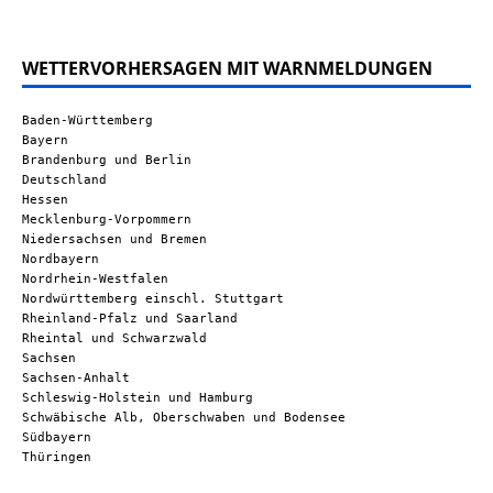
WETTERVORHERSAGEN MIT WARNMELDUNGEN
Baden-Württemberg
Bayern
Brandenburg und Berlin
Deutschland
Hessen
Mecklenburg-Vorpommern
Niedersachsen und Bremen
Nordbayern
Nordrhein-Westfalen
Nordwürttemberg einschl. Stuttgart
Rheinland-Pfalz und Saarland
Rheintal und Schwarzwald
Sachsen
Sachsen-Anhalt
Schleswig-Holstein und Hamburg
Schwäbische Alb, Oberschwaben und Bodensee
Südbayern
Thüringen