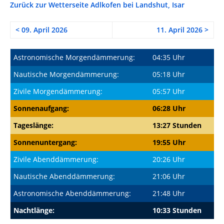
Zurück zur Wetterseite Adlkofen bei Landshut, Isar
< 09. April 2026
11. April 2026 >
Astronomische Morgendämmerung:
04:35 Uhr
Nautische Morgendämmerung:
05:18 Uhr
Zivile Morgendämmerung:
05:57 Uhr
Sonnenaufgang:
06:28 Uhr
Tageslänge:
13:27 Stunden
Sonnenuntergang:
19:55 Uhr
Zivile Abenddämmerung:
20:26 Uhr
Nautische Abenddämmerung:
21:06 Uhr
Astronomische Abenddämmerung:
21:48 Uhr
Nachtlänge:
10:33 Stunden