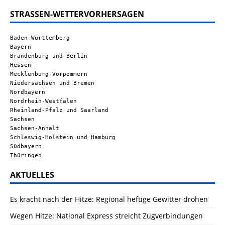
STRASSEN-WETTERVORHERSAGEN
Baden-Württemberg
Bayern
Brandenburg und Berlin
Hessen
Mecklenburg-Vorpommern
Niedersachsen und Bremen
Nordbayern
Nordrhein-Westfalen
Rheinland-Pfalz und Saarland
Sachsen
Sachsen-Anhalt
Schleswig-Holstein und Hamburg
Südbayern
Thüringen
AKTUELLES
Es kracht nach der Hitze: Regional heftige Gewitter drohen
Wegen Hitze: National Express streicht Zugverbindungen