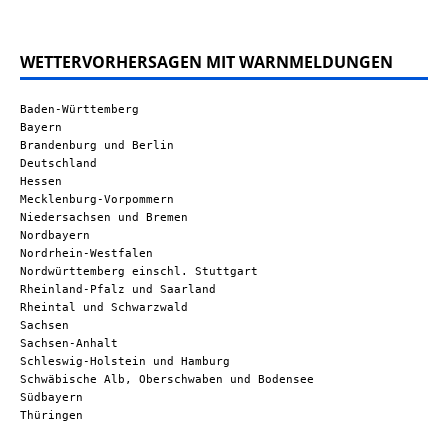
WETTERVORHERSAGEN MIT WARNMELDUNGEN
Baden-Württemberg
Bayern
Brandenburg und Berlin
Deutschland
Hessen
Mecklenburg-Vorpommern
Niedersachsen und Bremen
Nordbayern
Nordrhein-Westfalen
Nordwürttemberg einschl. Stuttgart
Rheinland-Pfalz und Saarland
Rheintal und Schwarzwald
Sachsen
Sachsen-Anhalt
Schleswig-Holstein und Hamburg
Schwäbische Alb, Oberschwaben und Bodensee
Südbayern
Thüringen