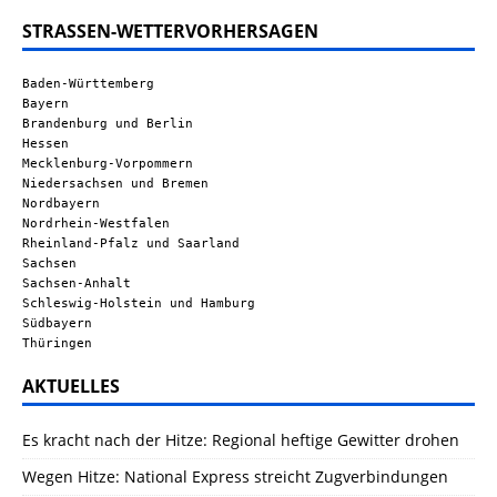
STRASSEN-WETTERVORHERSAGEN
Baden-Württemberg
Bayern
Brandenburg und Berlin
Hessen
Mecklenburg-Vorpommern
Niedersachsen und Bremen
Nordbayern
Nordrhein-Westfalen
Rheinland-Pfalz und Saarland
Sachsen
Sachsen-Anhalt
Schleswig-Holstein und Hamburg
Südbayern
Thüringen
AKTUELLES
Es kracht nach der Hitze: Regional heftige Gewitter drohen
Wegen Hitze: National Express streicht Zugverbindungen