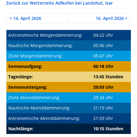
Zurück zur Wetterseite Adlkofen bei Landshut, Isar
< 14. April 2026
16. April 2026 >
Astronomische Morgendämmerung:
04:22 Uhr
Nautische Morgendämmerung:
05:06 Uhr
Zivile Morgendämmerung:
05:47 Uhr
Sonnenaufgang:
06:18 Uhr
Tageslänge:
13:45 Stunden
Sonnenuntergang:
20:03 Uhr
Zivile Abenddämmerung:
20:34 Uhr
Nautische Abenddämmerung:
21:15 Uhr
Astronomische Abenddämmerung:
21:59 Uhr
Nachtlänge:
10:15 Stunden