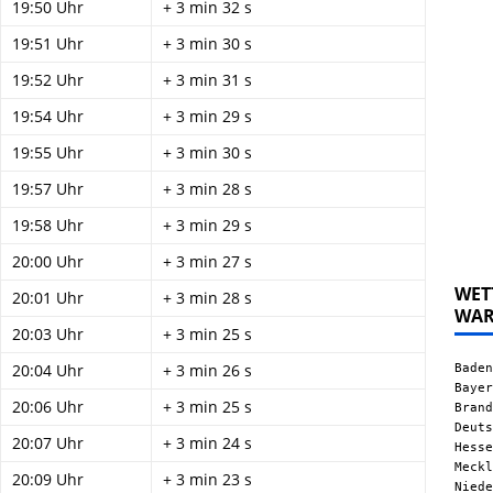
19:50 Uhr
+ 3 min 32 s
19:51 Uhr
+ 3 min 30 s
19:52 Uhr
+ 3 min 31 s
19:54 Uhr
+ 3 min 29 s
19:55 Uhr
+ 3 min 30 s
19:57 Uhr
+ 3 min 28 s
19:58 Uhr
+ 3 min 29 s
20:00 Uhr
+ 3 min 27 s
WET
20:01 Uhr
+ 3 min 28 s
WA
20:03 Uhr
+ 3 min 25 s
Baden
20:04 Uhr
+ 3 min 26 s
Bayer
20:06 Uhr
+ 3 min 25 s
Brand
Deuts
20:07 Uhr
+ 3 min 24 s
Hesse
Meckl
20:09 Uhr
+ 3 min 23 s
Niede