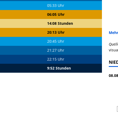
05:33 Uhr
06:05 Uhr
14:08 Stunden
20:13 Uhr
Mehr
20:45 Uhr
Quell
visua
21:27 Uhr
22:15 Uhr
NIE
9:52 Stunden
08.08