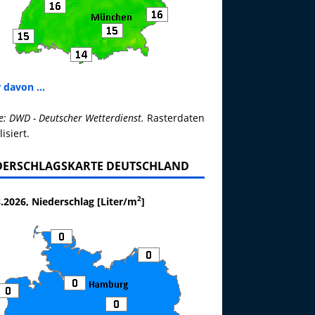
 davon ...
e: DWD - Deutscher Wetterdienst.
Rasterdaten
lisiert.
DERSCHLAGSKARTE DEUTSCHLAND
2
.2026, Niederschlag [Liter/m
]