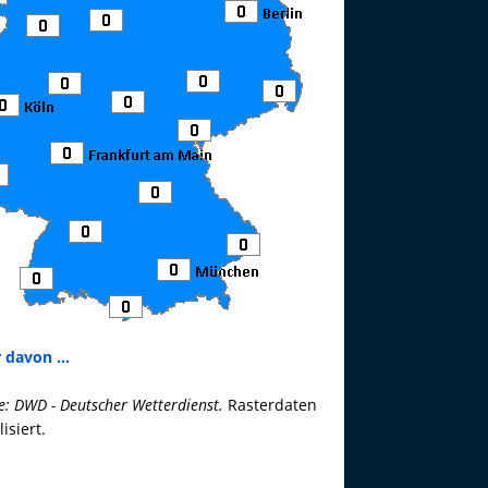
 davon ...
e: DWD - Deutscher Wetterdienst.
Rasterdaten
lisiert.