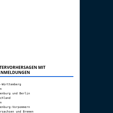
TERVORHERSAGEN MIT
RNMELDUNGEN
-Württemberg
n
enburg und Berlin
chland
n
enburg-Vorpommern
rsachsen und Bremen