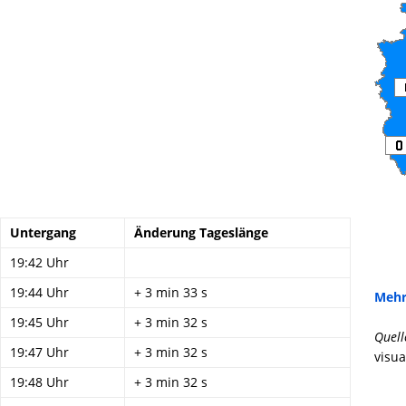
Untergang
Änderung Tageslänge
19:42 Uhr
19:44 Uhr
+ 3 min 33 s
Mehr
19:45 Uhr
+ 3 min 32 s
Quell
19:47 Uhr
+ 3 min 32 s
visua
19:48 Uhr
+ 3 min 32 s