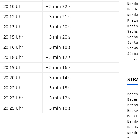
Nordb
20:10 Uhr
+ 3 min 22 s
Nordr
Nordw
20:12 Uhr
+ 3 min 21 s
Rhein
Rhein
20:13 Uhr
+ 3 min 20 s
Sachs
20:15 Uhr
+ 3 min 20 s
Sachs
Schle
20:16 Uhr
+ 3 min 18 s
Schwä
Südba
20:18 Uhr
+ 3 min 17 s
Thüri
20:19 Uhr
+ 3 min 16 s
20:20 Uhr
+ 3 min 14 s
STR
20:22 Uhr
+ 3 min 13 s
Baden
20:23 Uhr
+ 3 min 12 s
Bayer
Brand
20:25 Uhr
+ 3 min 10 s
Hesse
Meckl
Niede
Nordb
Nordr