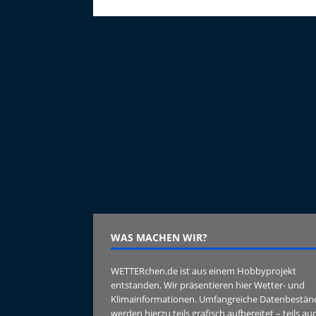
WAS MACHEN WIR?
WETTERchen.de ist aus einem Hobbyprojekt
entstanden. Wir präsentieren hier Wetter- und
Klimainformationen. Umfangreiche Datenbestän
werden hierzu teils grafisch aufbereitet – teils au