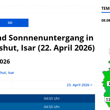
TEM
08.0
d Sonnnenuntergang in
hut, Isar (22. April 2026)
2026
hut, Isar
23. April 2026 >
04:03 Uhr
04:50 Uhr