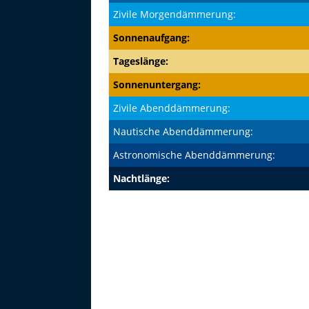
Zivile Morgendämmerung:
Sonnenaufgang:
Tageslänge:
Sonnenuntergang:
Zivile Abenddämmerung:
Nautische Abenddämmerung:
Astronomische Abenddämmerung:
Nachtlänge: