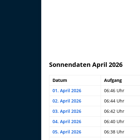
Sonnendaten April 2026
Datum
Aufgang
01. April 2026
06:46 Uhr
02. April 2026
06:44 Uhr
03. April 2026
06:42 Uhr
04. April 2026
06:40 Uhr
05. April 2026
06:38 Uhr