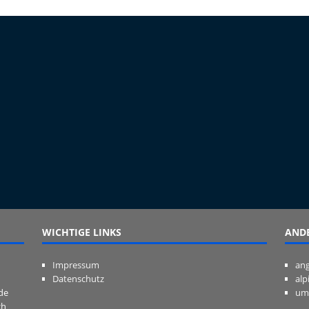
WICHTIGE LINKS
ANDE
Impressum
ang
Datenschutz
alp
de
um
ch